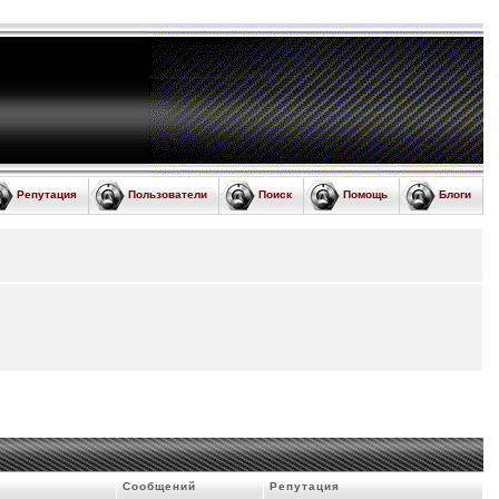
Репутация
Пользователи
Поиск
Помощь
Блоги
Сообщений
Репутация