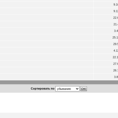
9.1
9.1
22.
21.
3.
25.
29.
4.1
22.
27.
26.
3.
Сортировать по