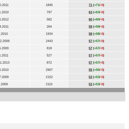
0.2011
1845
71
(
+71
/
-0
)
1.2010
797
63
(
+63
/
-0
)
6.2012
582
60
(
+60
/
-0
)
4.2011
264
59
(
+59
/
-0
)
4.2010
1934
58
(
+58
/
-0
)
12.2009
2443
57
(
+57
/
-0
)
5.2009
818
57
(
+57
/
-0
)
1.2011
527
57
(
+57
/
-0
)
11.2013
872
57
(
+57
/
-0
)
6.2010
2907
55
(
+55
/
-0
)
7.2009
2152
53
(
+53
/
-0
)
8.2009
2110
53
(
+53
/
-0
)