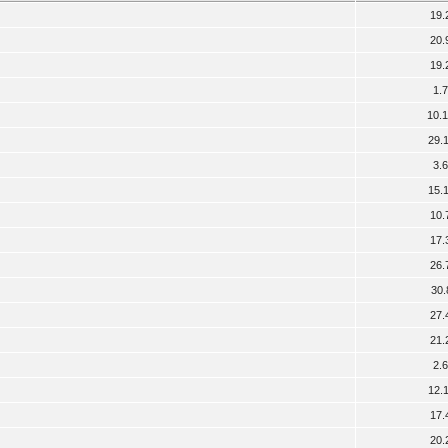
19.
20.
19.
1.
10.
29.
3.
15.
10.
17.
26.
30.
27.
21.
2.
12.
17.
20.