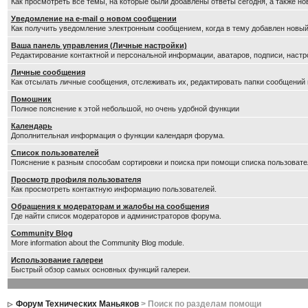
Как просмотреть все темы, на которые были добавлены ответы сегодня, а также н
Уведомление на е-mail о новом сообщении
Как получить уведомление электронным сообщением, когда в тему добавлен новый
Ваша панель управления (Личные настройки)
Редактирование контактной и персональной информации, аватаров, подписи, настр
Личные сообщения
Как отсылать личные сообщения, отслеживать их, редактировать папки сообщений
Помошник
Полное пояснение к этой небольшой, но очень удобной функции
Календарь
Дополнительная информация о функции календаря форума.
Список пользователей
Пояснение к разным способам сортировки и поиска при помощи списка пользовате
Просмотр профиля пользователя
Как просмотреть контактную информацию пользователей.
Обращения к модераторам и жалобы на сообщения
Где найти список модераторов и администраторов форума.
Community Blog
More information about the Community Blog module.
Использование галереи
Быстрый обзор самых основных функций галереи.
Форум Технических Маньяков
> Поиск по разделам помощи