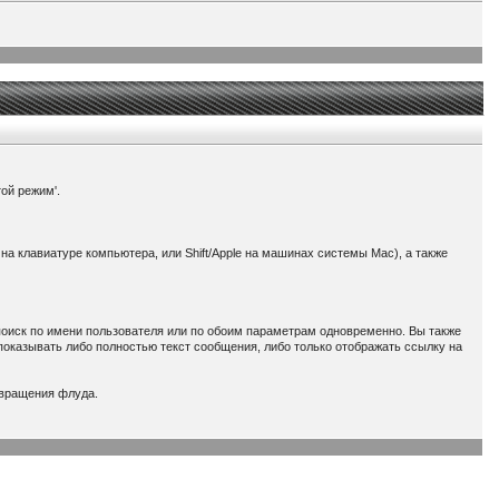
той режим'.
на клавиатуре компьютера, или Shift/Apple на машинах системы Mac), а также
поиск по имени пользователя или по обоим параметрам одновременно. Вы также
показывать либо полностью текст сообщения, либо только отображать ссылку на
твращения флуда.