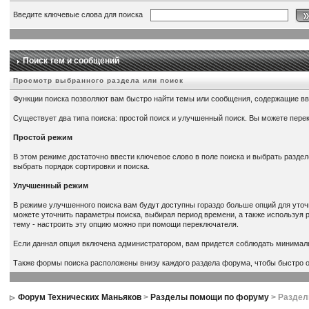
Введите ключевые слова для поиска
Поиск тем и сообщений
Просмотр выбранного раздела или поиск
Функции поиска позволяют вам быстро найти темы или сообщения, содержащие в
Существует два типа поиска: простой поиск и улучшенный поиск. Вы можете пере
Простой режим
В этом режиме достаточно ввести ключевое слово в поле поиска и выбрать раздел(
выбрать порядок сортировки и поиска.
Улучшенный режим
В режиме улучшенного поиска вам будут доступны гораздо больше опций для уточ
можете уточнить параметры поиска, выбирая период времени, а также используя 
тему - настроить эту опцию можно при помощи переключателя.
Если данная опция включена администратором, вам придется соблюдать минимал
Также формы поиска расположены внизу каждого раздела форума, чтобы быстро ор
Форум Технических Маньяков
>
Разделы помощи по форуму
> Разде