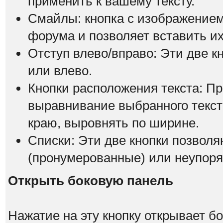
применить к вашему тексту.
Смайлы: кнопка с изображением
форума и позволяет вставить их
Отступ влево/вправо: Эти две к
или влево.
Кнопки расположения текста: П
выравнивание выбранного текста
краю, выровнять по ширине.
Списки: Эти две кнопки позвол
(пронумерованные) или неупоря
Открыть боковую панель
Нажатие на эту кнопку открывает 