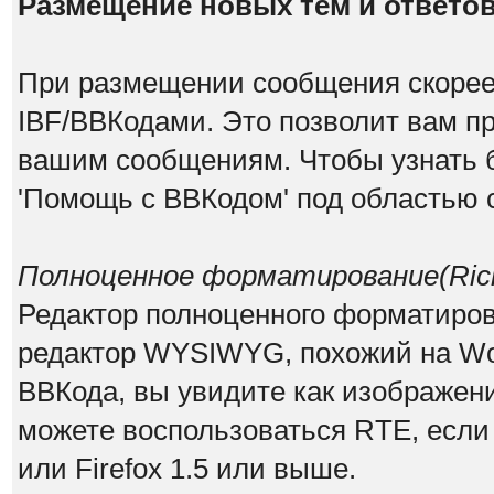
Размещение новых тем и ответо
При размещении сообщения скорее 
IBF/BBКодами. Это позволит вам п
вашим сообщениям. Чтобы узнать б
'Помощь с BBКодом' под областью 
Полноценное форматирование(Rich 
Редактор полноценного форматирован
редактор WYSIWYG, похожий на Wor
ВВКода, вы увидите как изображен
можете воспользоваться RTE, если и
или Firefox 1.5 или выше.