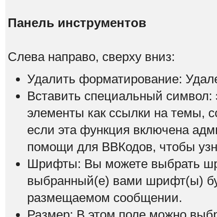
Панель инструментов
Слева направо, сверху вниз:
Удалить форматирование: Удал
Вставить специальный символ: э
элементы как ссылки на темы, с
если эта функция включена адм
помощи для ВВКодов, чтобы узна
Шрифты: Вы можете выбрать шр
выбранный(е) вами шрифт(ы) бу
размещаемом сообщении.
Размер: В этом поле можно выб