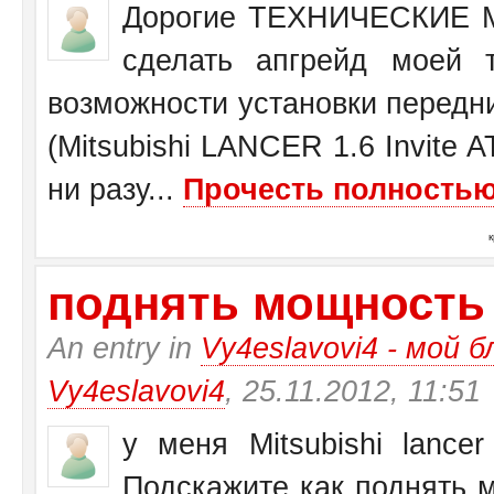
Дорогие ТЕХНИЧЕСКИЕ М
сделать апгрейд моей 
возможности установки передн
(Mitsubishi LANCER 1.6 Invite 
ни разу...
Прочесть полностью.
поднять мощность у 
An entry in
Vy4eslavovi4 - мой б
Vy4eslavovi4
, 25.11.2012, 11:51
у меня Mitsubishi lance
Подскажите как поднять 