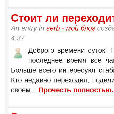
Стоит ли переходит
An entry in
serb - мой блог
созд
4:37
Доброго времени суток! П
последнее время все ча
Больше всего интересуют стаб
Кто недавно переходил, подел
своем...
Прочесть полностью..