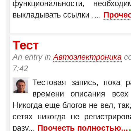
функциональности, необход
выкладывать ссылки ,...
Прочес
Тест
An entry in
Автоэлектроника
со
7:42
Тестовая запись, пока 
времени описания всех 
Никогда еще блогов не вел, так,
сетях никогда не регистриров
разу...
Прочесть полностью...