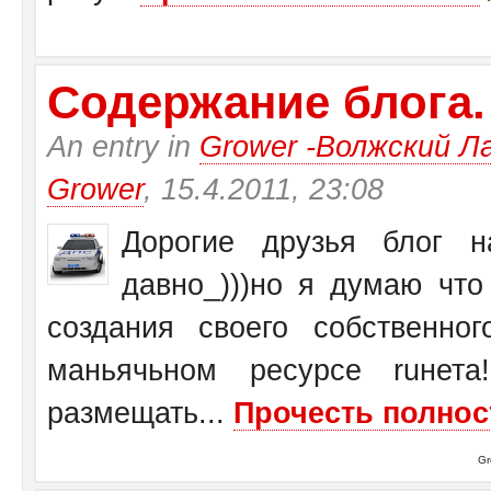
Содержание блога.
An entry in
Grower -Волжский Ла
Grower
, 15.4.2011, 23:08
Дорогие друзья блог на
давно_)))но я думаю чт
создания своего собственн
маньячьном ресурсе ruнет
размещать...
Прочесть полнос
Gr