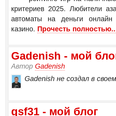
критериев 2025. Любители аза
автоматы на деньги онлайн
казино.
Прочесть полностью..
Gadenish - мой бло
Автор
Gadenish
Gadenish не создал в своем
gsf31 - мой блог