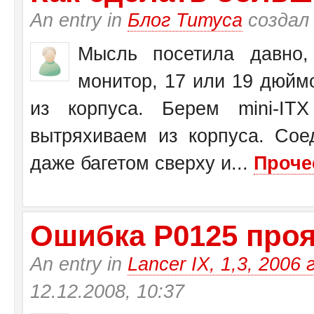
An entry in
Блог Титуса
создал
Мысль посетила давно,
монитор, 17 или 19 дюйм
из корпуса. Берем mini-I
вытряхиваем из корпуса. Со
даже багетом сверху и...
Проче
Ошибка Р0125 прояв
An entry in
Lancer IX, 1,3, 2006 
12.12.2008, 10:37