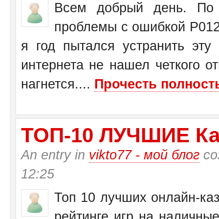
Всем добрый день. По 
проблемы с ошибкой Р0125
я год пытался устранить эту
интернета не нашел четкого от
нагнется....
Прочесть полность
ТО­П-10 ЛУЧШИЕ Ка
An entry in
vikto77 - мой блог
со
12:25
Топ 10 лучших онлайн-каз
рейтинге игр на наличные