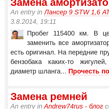
Замена амортизатор
An entry in
Лансер 9 STW 1,6 А
3.8.2014, 19:11
Пробег 115400 км. В це
заменить все амортизато
есть оригинал. На передние пр
бензобака каких-то жигулей
диаметр шланга...
Прочесть по
Замена ремней
An entry in
Andrew74rus - блог
с