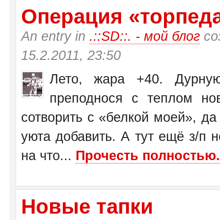
Операция «торпеда»
An entry in
.::SD::. - мой блог
со
15.2.2011, 23:50
Лето, жара +40. Дурну
преподнося с теплом н
сотворить с «белкой моей», да
уюта добавить. А тут ещё з/п н
на что...
Прочесть полностью.
Новые тапки