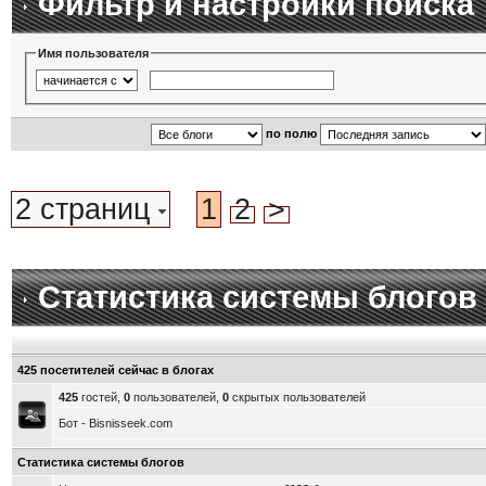
Фильтр и настройки поиска
Имя пользователя
по полю
2 страниц
1
2
>
Статистика системы блогов
425 посетителей сейчас в блогах
425
гостей,
0
пользователей,
0
скрытых пользователей
Бот - Bisnisseek.com
Статистика системы блогов