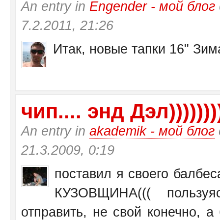
An entry in
Engender - мой блог
7.2.2011, 21:26
Итак, новые тапки 16" Зи
чип.... энд Дэл))))))))
An entry in
akademik - мой блог
21.3.2009, 0:19
поставил я своего балбеса
КУЗОВЩИНА((( пользу
отправить, не свой конечно, а