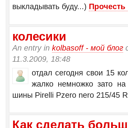
выкладывать буду...)
Прочесть 
колесики
An entry in
kolbasoff - мой блог
с
11.3.2009, 18:48
отдал сегодня свои 15 кол
жалко немножко зато на 
шины Pirelli Pzero nero 215/45 
Как сделать больш