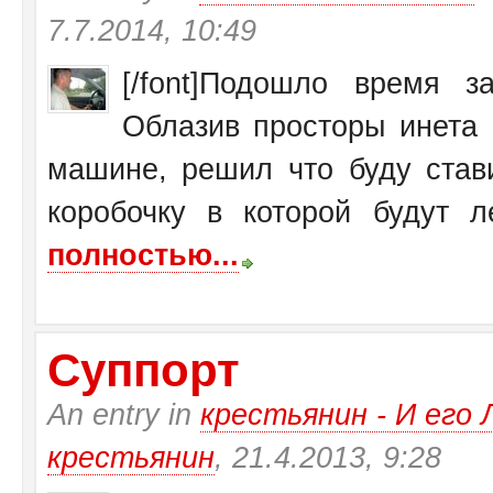
7.7.2014, 10:49
[/font]Подошло время 
Облазив просторы инета 
машине, решил что буду став
коробочку в которой будут ле
полностью...
Суппорт
An entry in
крестьянин - И ег
крестьянин
, 21.4.2013, 9:28