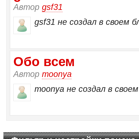
Автор
gsf31
gsf31 не создал в своем б
Обо всем
Автор
moonya
moonya не создал в своем