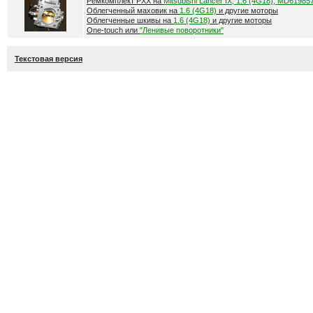
Ремкомплект РХХ на
Mitsubishi Lancer IX, 1.6 (4G18), MD61985
Облегченный маховик на
1.6 (4G18)
и другие моторы
Облегченные шкивы на
1.6 (4G18)
и другие моторы
One-touch или
"Ленивые поворотники"
Текстовая версия