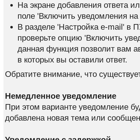
На экране добавления ответа ил
поле 'Включить уведомления на е
В разделе 'Настройка е-mail' в
проверьте опцию 'Включить увед
данная функция позволит вам а
в которых вы оставили ответ.
Обратите внимание, что существуе
Немедленное уведомление
При этом варианте уведомление буд
добавлена новая тема или сообщен
Уведомление с задержкой