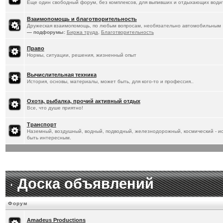
Еще один свободный форум, без комплексов, для выпивших и отдыхающих водит
Взаимопомощь и благотворительность
Дружеская взаимопомощь, по любым вопросам, необязательно автомобильным
— подфорумы:
Биржа труда
,
Благотворительность
Право
Нормы, ситуации, решения, жизненный опыт
Вычислительная техника
История, основы, материалы, может быть, для кого-то и профессия..
Охота, рыбалка, прочий активный отдых
Все, что душе приятно!
Транспорт
Наземный, воздушный, водный, подводный, железнодорожный, космический - ист
быть интересным.
Доска объявлений
Форум
Amadeus Productions