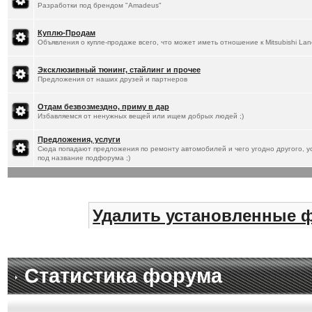
Разработки под брендом "Amadeus"
Куплю-Продам
Объявления о купле-продаже всего, что может иметь отношение к Mitsubishi Lan
Эксклюзивный тюнинг, стайлинг и прочее
Предложения от наших друзей и партнеров
Отдам безвозмездно, приму в дар
Избавляемся от ненужных вещей или ищем добрых людей ;)
Предложения, услуги
Сюда попадают предложения по ремонту автомобилей и чего угодно другого, ус
под название подфорума ;)
Удалить установленные 
Статистика форума