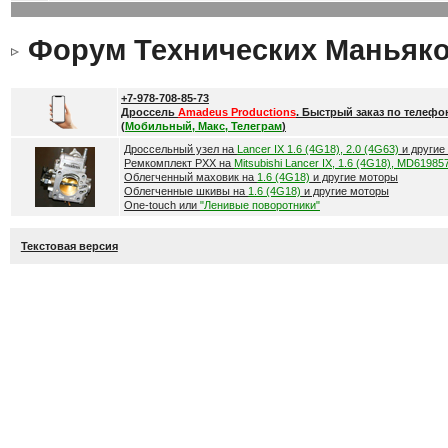
Форум Технических Маньяк
+7-978-708-85-73
Дроссель
Amadeus Productions
. Быстрый заказ по телефо
(
Мобильный, Макс, Телеграм
)
Дроссельный узел на
Lancer IX 1.6 (4G18), 2.0 (4G63)
и другие
Ремкомплект РХХ на
Mitsubishi Lancer IX, 1.6 (4G18), MD61985
Облегченный маховик на
1.6 (4G18)
и другие моторы
Облегченные шкивы на
1.6 (4G18)
и другие моторы
One-touch или
"Ленивые поворотники"
Текстовая версия