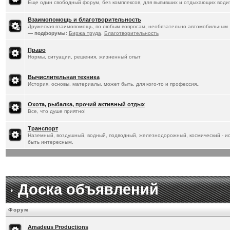
Еще один свободный форум, без комплексов, для выпивших и отдыхающих водит
Взаимопомощь и благотворительность
Дружеская взаимопомощь, по любым вопросам, необязательно автомобильным
— подфорумы:
Биржа труда
,
Благотворительность
Право
Нормы, ситуации, решения, жизненный опыт
Вычислительная техника
История, основы, материалы, может быть, для кого-то и профессия..
Охота, рыбалка, прочий активный отдых
Все, что душе приятно!
Транспорт
Наземный, воздушный, водный, подводный, железнодорожный, космический - ист
быть интересным.
Доска объявлений
Форум
Amadeus Productions