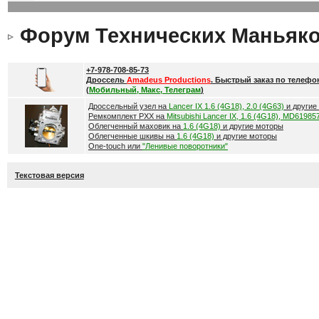
Форум Технических Маньяк
+7-978-708-85-73
Дроссель
Amadeus Productions
. Быстрый заказ по телефо
(
Мобильный, Макс, Телеграм
)
Дроссельный узел на
Lancer IX 1.6 (4G18), 2.0 (4G63)
и другие
Ремкомплект РХХ на
Mitsubishi Lancer IX, 1.6 (4G18), MD61985
Облегченный маховик на
1.6 (4G18)
и другие моторы
Облегченные шкивы на
1.6 (4G18)
и другие моторы
One-touch или
"Ленивые поворотники"
Текстовая версия