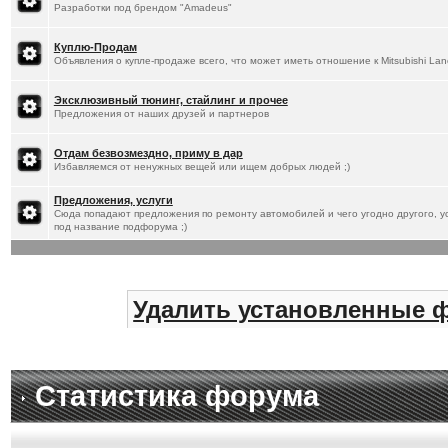
Разработки под брендом "Amadeus"
Куплю-Продам
Объявления о купле-продаже всего, что может иметь отношение к Mitsubishi Lan
Эксклюзивный тюнинг, стайлинг и прочее
Предложения от наших друзей и партнеров
Отдам безвозмездно, приму в дар
Избавляемся от ненужных вещей или ищем добрых людей ;)
Предложения, услуги
Сюда попадают предложения по ремонту автомобилей и чего угодно другого, ус
под название подфорума ;)
Удалить установленные 
Статистика форума