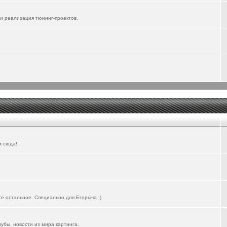
и реализация тюнинг-проектов.
м сюда!
всё остальное. Специально для Егорыча :)
лубы, новости из мира картинга.