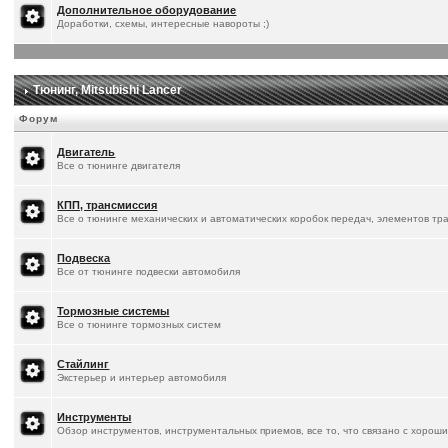
Дополнительное оборудование
Доработки, схемы, интересные навороты ;)
Тюнинг, Mitsubishi Lancer
Форум
Двигатель
Все о тюнинге двигателя
КПП, трансмиссия
Все о тюнинге механических и автоматических коробок передач, элементов тр
Подвеска
Все от тюнинге подвески автомобиля
Тормозные системы
Все о тюнинге тормозных систем
Стайлинг
Экстерьер и интерьер автомобиля
Инструменты
Обзор инструментов, инструментальных приемов, все то, что связано с хорош