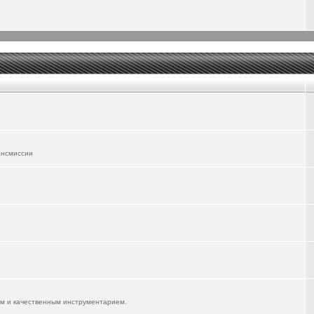
ансмиссии
им и качественным инструментарием.