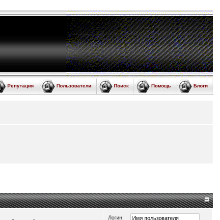
Репутация
Пользователи
Поиск
Помощь
Блоги
Логин: