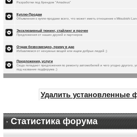
Разработки под брендом "Amadeus"
Куплю-Продам
Объявления о купле-продаже всего, что может иметь отношение к Mitsubishi Lan
Эксклюзивный тюнинг, стайлинг и прочее
Предложения от наших друзей и партнеров
Отдам безвозмездно, приму в дар
Избавляемся от ненужных вещей или ищем добрых людей ;)
Предложения, услуги
Сюда попадают предложения по ремонту автомобилей и чего угодно другого, ус
под название подфорума ;)
Удалить установленные 
Статистика форума