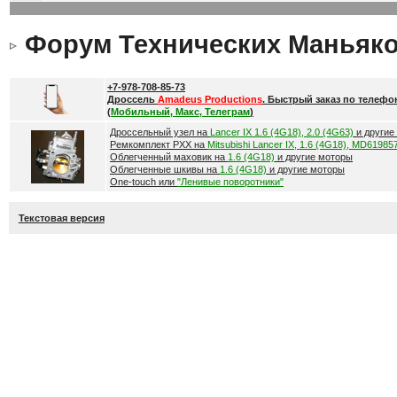
Форум Технических Маньяк
+7-978-708-85-73
Дроссель
Amadeus Productions
. Быстрый заказ по телефо
(
Мобильный, Макс, Телеграм
)
Дроссельный узел на
Lancer IX 1.6 (4G18), 2.0 (4G63)
и другие
Ремкомплект РХХ на
Mitsubishi Lancer IX, 1.6 (4G18), MD61985
Облегченный маховик на
1.6 (4G18)
и другие моторы
Облегченные шкивы на
1.6 (4G18)
и другие моторы
One-touch или
"Ленивые поворотники"
Текстовая версия