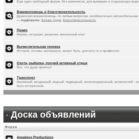
Еще один свободный форум, без комплексов, для выпивших и отдыхающих водит
Взаимопомощь и благотворительность
Дружеская взаимопомощь, по любым вопросам, необязательно автомобильным
— подфорумы:
Биржа труда
,
Благотворительность
Право
Нормы, ситуации, решения, жизненный опыт
Вычислительная техника
История, основы, материалы, может быть, для кого-то и профессия..
Охота, рыбалка, прочий активный отдых
Все, что душе приятно!
Транспорт
Наземный, воздушный, водный, подводный, железнодорожный, космический - ист
быть интересным.
Доска объявлений
Форум
Amadeus Productions