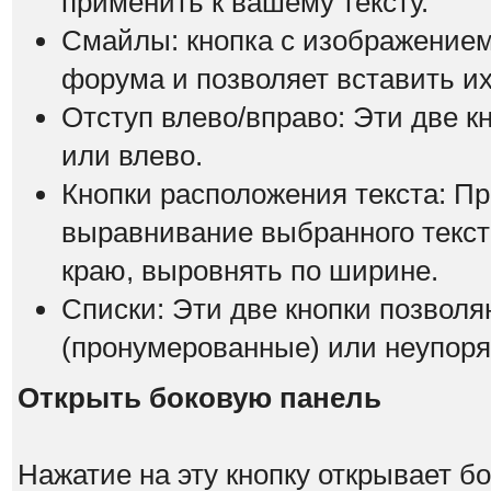
применить к вашему тексту.
Смайлы: кнопка с изображением
форума и позволяет вставить их
Отступ влево/вправо: Эти две к
или влево.
Кнопки расположения текста: П
выравнивание выбранного текста
краю, выровнять по ширине.
Списки: Эти две кнопки позвол
(пронумерованные) или неупоря
Открыть боковую панель
Нажатие на эту кнопку открывает 