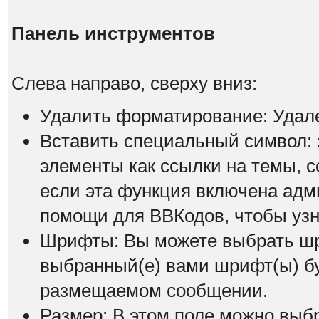
Панель инструментов
Слева направо, сверху вниз:
Удалить форматирование: Удал
Вставить специальный символ: э
элементы как ссылки на темы, с
если эта функция включена адм
помощи для ВВКодов, чтобы узна
Шрифты: Вы можете выбрать шр
выбранный(е) вами шрифт(ы) бу
размещаемом сообщении.
Размер: В этом поле можно выб