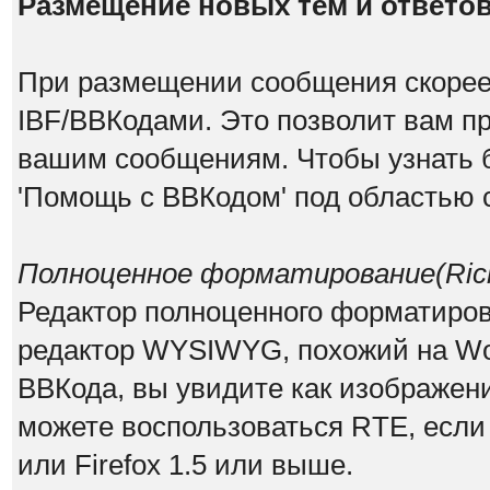
Размещение новых тем и ответо
При размещении сообщения скорее 
IBF/BBКодами. Это позволит вам п
вашим сообщениям. Чтобы узнать б
'Помощь с BBКодом' под областью 
Полноценное форматирование(Rich 
Редактор полноценного форматирован
редактор WYSIWYG, похожий на Wor
ВВКода, вы увидите как изображен
можете воспользоваться RTE, если и
или Firefox 1.5 или выше.