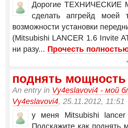
Дорогие ТЕХНИЧЕСКИЕ М
сделать апгрейд моей 
возможности установки передн
(Mitsubishi LANCER 1.6 Invite 
ни разу...
Прочесть полностью.
поднять мощность у 
An entry in
Vy4eslavovi4 - мой б
Vy4eslavovi4
, 25.11.2012, 11:51
у меня Mitsubishi lance
Подскажите как поднять 