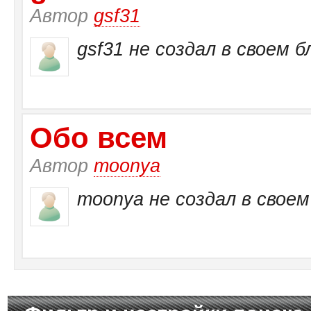
Автор
gsf31
gsf31 не создал в своем б
Обо всем
Автор
moonya
moonya не создал в своем