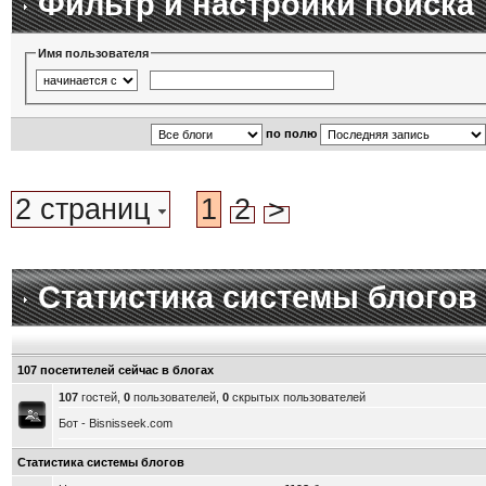
Фильтр и настройки поиска
Имя пользователя
по полю
2 страниц
1
2
>
Статистика системы блогов
107 посетителей сейчас в блогах
107
гостей,
0
пользователей,
0
скрытых пользователей
Бот - Bisnisseek.com
Статистика системы блогов