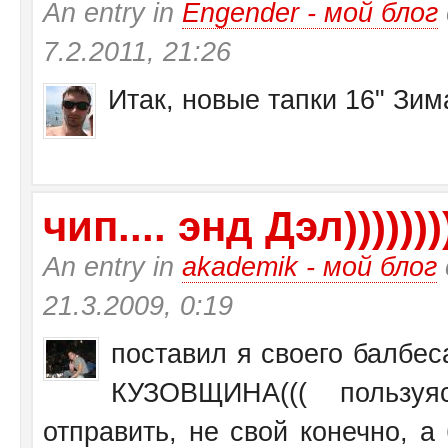
An entry in
Engender - мой блог
7.2.2011, 21:26
Итак, новые тапки 16" Зи
чип.... энд Дэл))))))))
An entry in
akademik - мой блог
21.3.2009, 0:19
поставил я своего балбеса
КУЗОВЩИНА((( пользу
отправить, не свой конечно, а