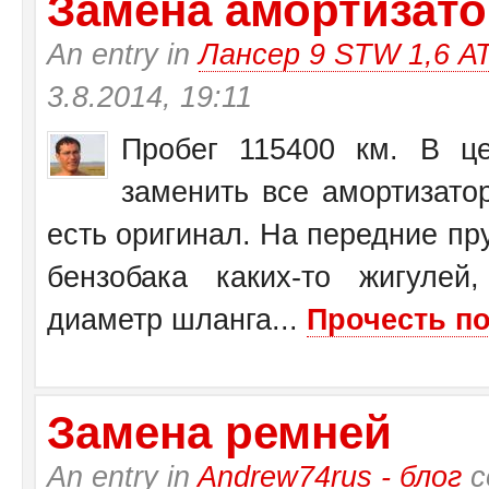
Замена амортизатор
An entry in
Лансер 9 STW 1,6 А
3.8.2014, 19:11
Пробег 115400 км. В це
заменить все амортизато
есть оригинал. На передние пр
бензобака каких-то жигулей
диаметр шланга...
Прочесть по
Замена ремней
An entry in
Andrew74rus - блог
с