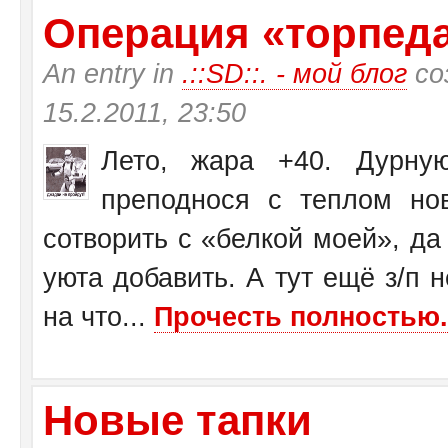
Операция «торпеда»
An entry in
.::SD::. - мой блог
со
15.2.2011, 23:50
Лето, жара +40. Дурну
преподнося с теплом н
сотворить с «белкой моей», да
уюта добавить. А тут ещё з/п н
на что...
Прочесть полностью.
Новые тапки