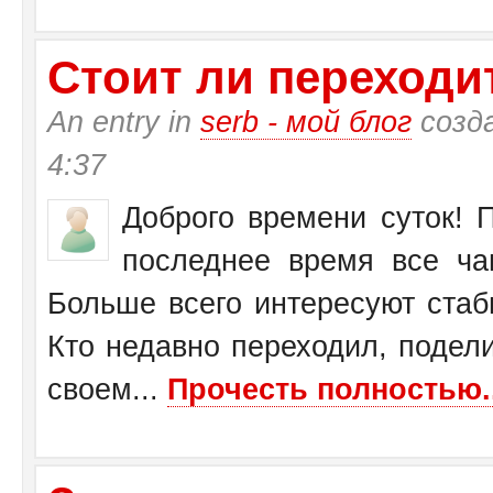
Стоит ли переходит
An entry in
serb - мой блог
созд
4:37
Доброго времени суток! П
последнее время все ча
Больше всего интересуют стаб
Кто недавно переходил, подел
своем...
Прочесть полностью..