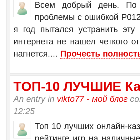
Всем добрый день. По 
проблемы с ошибкой Р0125
я год пытался устранить эту
интернета не нашел четкого от
нагнется....
Прочесть полность
ТО­П-10 ЛУЧШИЕ Ка
An entry in
vikto77 - мой блог
со
12:25
Топ 10 лучших онлайн-каз
рейтинге игр на наличные