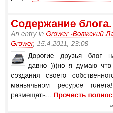
Содержание блога.
An entry in
Grower -Волжский Ла
Grower
, 15.4.2011, 23:08
Дорогие друзья блог на
давно_)))но я думаю чт
создания своего собственн
маньячьном ресурсе ruнет
размещать...
Прочесть полнос
Gr