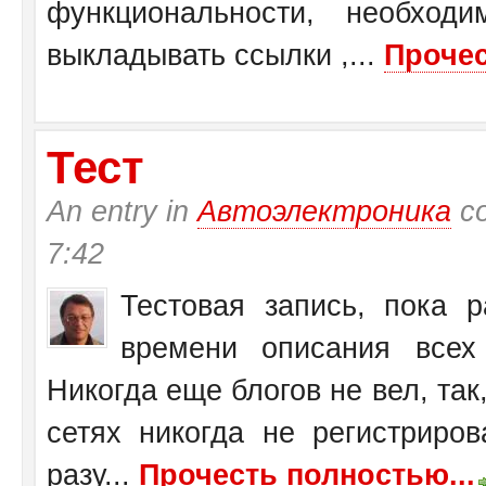
функциональности, необход
выкладывать ссылки ,...
Прочес
Тест
An entry in
Автоэлектроника
со
7:42
Тестовая запись, пока 
времени описания всех 
Никогда еще блогов не вел, так,
сетях никогда не регистриров
разу...
Прочесть полностью...