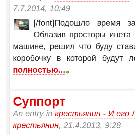
7.7.2014, 10:49
[/font]Подошло время 
Облазив просторы инета 
машине, решил что буду став
коробочку в которой будут ле
полностью...
Суппорт
An entry in
крестьянин - И ег
крестьянин
, 21.4.2013, 9:28