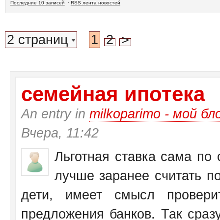
Последние 10 записей
·
RSS лента новостей
2 страниц
1
2
>
семейная ипотека
An entry in
milkoparimo - мой бл
Вчера, 11:42
Льготная ставка сама по 
лучше заранее считать по
дети, имеет смысл провери
предложения банков. Так сразу