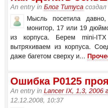
An entry in
Блог Титуса
создал
Мысль посетила давно,
монитор, 17 или 19 дюйм
из корпуса. Берем mini-I
вытряхиваем из корпуса. Со
даже багетом сверху и...
Проче
Ошибка Р0125 прояв
An entry in
Lancer IX, 1,3, 2006 
12.12.2008, 10:37