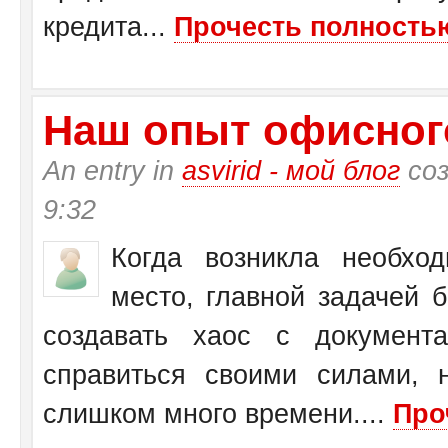
кредита...
Прочесть полностью
Наш опыт офисног
An entry in
asvirid - мой блог
соз
9:32
Когда возникла необхо
место, главной задачей 
создавать хаос с документ
справиться своими силами, 
слишком много времени....
Про