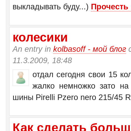
выкладывать буду...)
Прочесть 
колесики
An entry in
kolbasoff - мой блог
с
11.3.2009, 18:48
отдал сегодня свои 15 кол
жалко немножко зато на 
шины Pirelli Pzero nero 215/45 
Как сделать больш