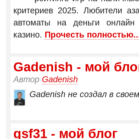
критериев 2025. Любители аза
автоматы на деньги онлайн
казино.
Прочесть полностью..
Gadenish - мой бло
Автор
Gadenish
Gadenish не создал в своем
gsf31 - мой блог