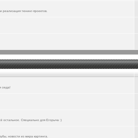
и реализация тюнинг-проектов.
м сюда!
всё остальное. Специально для Егорыча :)
лубы, новости из мира картинга.