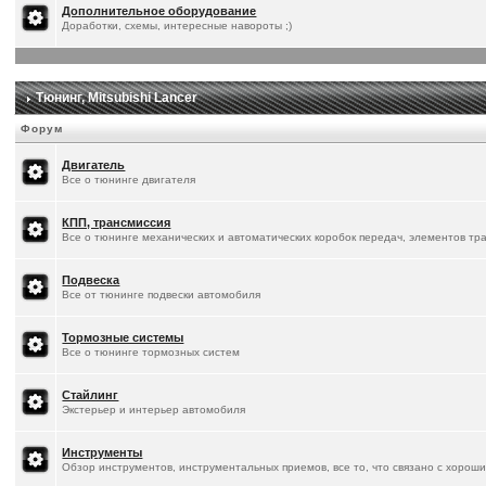
Дополнительное оборудование
Доработки, схемы, интересные навороты ;)
Тюнинг, Mitsubishi Lancer
Форум
Двигатель
Все о тюнинге двигателя
КПП, трансмиссия
Все о тюнинге механических и автоматических коробок передач, элементов тр
Подвеска
Все от тюнинге подвески автомобиля
Тормозные системы
Все о тюнинге тормозных систем
Стайлинг
Экстерьер и интерьер автомобиля
Инструменты
Обзор инструментов, инструментальных приемов, все то, что связано с хорош