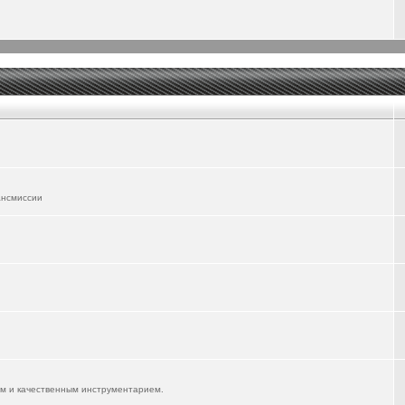
ансмиссии
им и качественным инструментарием.