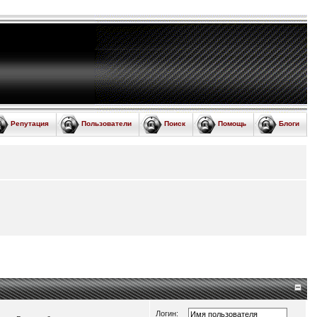
Репутация
Пользователи
Поиск
Помощь
Блоги
Логин: