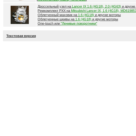
Дроссельный узел на
Lancer IX 1.6 (4G18), 2.0 (4G63)
и другие
Ремкомплект РХХ на
Mitsubishi Lancer IX, 1.6 (4G18), MD61985
Облегченный маховик на
1.6 (4G18)
и другие моторы
Облегченные шкивы на
1.6 (4G18)
и другие моторы
One-touch или
"Ленивые поворотники"
Текстовая версия