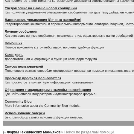
Как просмотреть все темы, на которые были добавлены ответы сегодня, а также н
Уведомление на е-mail о новом сообщении
Как получить уведомление электронным сообщением, когда в тему добавлен новый
Ваша панель управления (Личные настройки)
Редактирование контактной и персональной информации, аватаров, подписи, настр
Личные сообщения
Как отсылать личные сообщения, отслеживать их, редактировать папки сообщений
Помошник
Полное пояснение к этой небольшой, но очень удобной функции
Календарь
Дополнительная информация о функции календаря форума.
Список пользователей
Пояснение к разным способам сортировки и поиска при помощи списка пользовате
Просмотр профиля пользователя
Как просмотреть контактную информацию пользователей.
Обращения к модераторам и жалобы на сообщения
Где найти список модераторов и администраторов форума.
Community Blog
More information about the Community Blog module.
Использование галереи
Быстрый обзор самых основных функций галереи.
Форум Технических Маньяков
> Поиск по разделам помощи