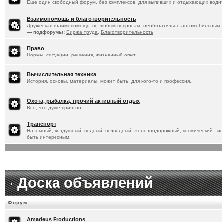
Еще один свободный форум, без комплексов, для выпивших и отдыхающих водит
Взаимопомощь и благотворительность
Дружеская взаимопомощь, по любым вопросам, необязательно автомобильным
— подфорумы:
Биржа труда
,
Благотворительность
Право
Нормы, ситуации, решения, жизненный опыт
Вычислительная техника
История, основы, материалы, может быть, для кого-то и профессия..
Охота, рыбалка, прочий активный отдых
Все, что душе приятно!
Транспорт
Наземный, воздушный, водный, подводный, железнодорожный, космический - ист
быть интересным.
Доска объявлений
Форум
Amadeus Productions