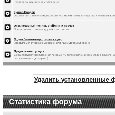
Разработки под брендом "Amadeus"
Куплю-Продам
Объявления о купле-продаже всего, что может иметь отношение к Mitsubishi Lan
Эксклюзивный тюнинг, стайлинг и прочее
Предложения от наших друзей и партнеров
Отдам безвозмездно, приму в дар
Избавляемся от ненужных вещей или ищем добрых людей ;)
Предложения, услуги
Сюда попадают предложения по ремонту автомобилей и чего угодно другого, ус
под название подфорума ;)
Удалить установленные 
Статистика форума