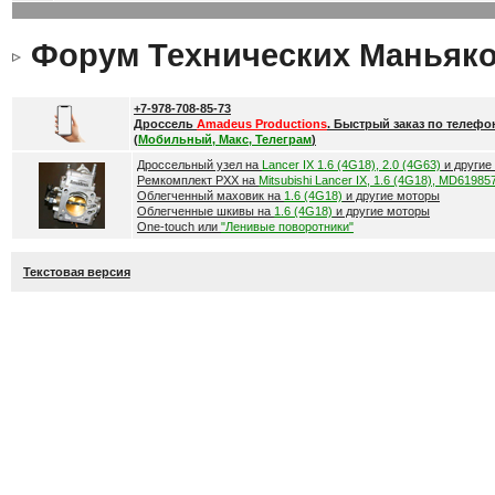
Форум Технических Маньяк
+7-978-708-85-73
Дроссель
Amadeus Productions
. Быстрый заказ по телефо
(
Мобильный, Макс, Телеграм
)
Дроссельный узел на
Lancer IX 1.6 (4G18), 2.0 (4G63)
и другие
Ремкомплект РХХ на
Mitsubishi Lancer IX, 1.6 (4G18), MD61985
Облегченный маховик на
1.6 (4G18)
и другие моторы
Облегченные шкивы на
1.6 (4G18)
и другие моторы
One-touch или
"Ленивые поворотники"
Текстовая версия