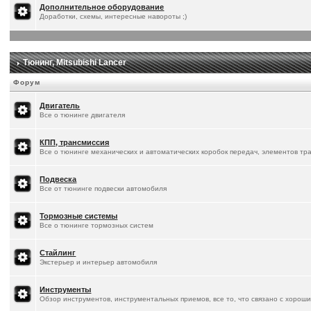
Дополнительное оборудование
Доработки, схемы, интересные навороты ;)
Тюнинг, Mitsubishi Lancer
Форум
Двигатель
Все о тюнинге двигателя
КПП, трансмиссия
Все о тюнинге механических и автоматических коробок передач, элементов тр
Подвеска
Все от тюнинге подвески автомобиля
Тормозные системы
Все о тюнинге тормозных систем
Стайлинг
Экстерьер и интерьер автомобиля
Инструменты
Обзор инструментов, инструментальных приемов, все то, что связано с хорош