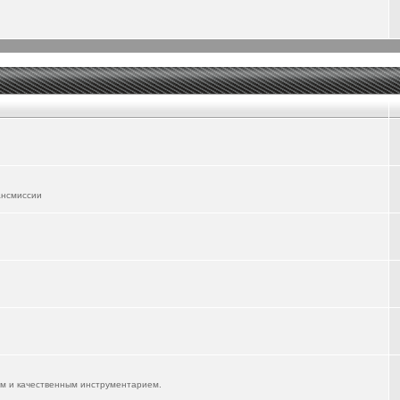
ансмиссии
им и качественным инструментарием.