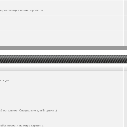
и реализация тюнинг-проектов.
м сюда!
всё остальное. Специально для Егорыча :)
лубы, новости из мира картинга.