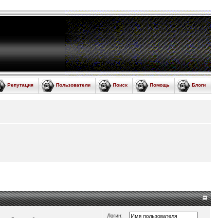
Репутация
Пользователи
Поиск
Помощь
Блоги
Логин: