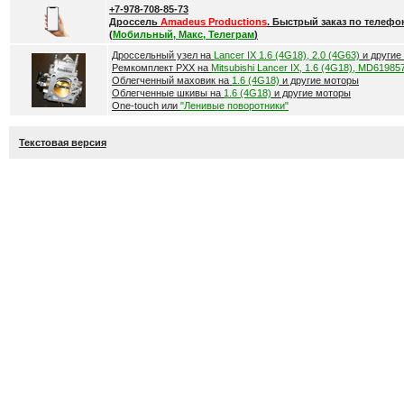
+7-978-708-85-73
Дроссель
Amadeus Productions
. Быстрый заказ по телефо
(
Мобильный, Макс, Телеграм
)
Дроссельный узел на
Lancer IX 1.6 (4G18), 2.0 (4G63)
и другие
Ремкомплект РХХ на
Mitsubishi Lancer IX, 1.6 (4G18), MD61985
Облегченный маховик на
1.6 (4G18)
и другие моторы
Облегченные шкивы на
1.6 (4G18)
и другие моторы
One-touch или
"Ленивые поворотники"
Текстовая версия