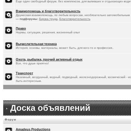
Еще один свободный форум, без комплексов, для выпивших и отдыхающих водит
Взаимопомощь и благотворительность
Дружеская взаимопомощь, по любым вопросам, необязательно автомобильным
— подфорумы:
Биржа труда
,
Благотворительность
Право
Нормы, ситуации, решения, жизненный опыт
Вычислительная техника
История, основы, материалы, может быть, для кого-то и профессия..
Охота, рыбалка, прочий активный отдых
Все, что душе приятно!
Транспорт
Наземный, воздушный, водный, подводный, железнодорожный, космический - ист
быть интересным.
Доска объявлений
Форум
Amadeus Productions