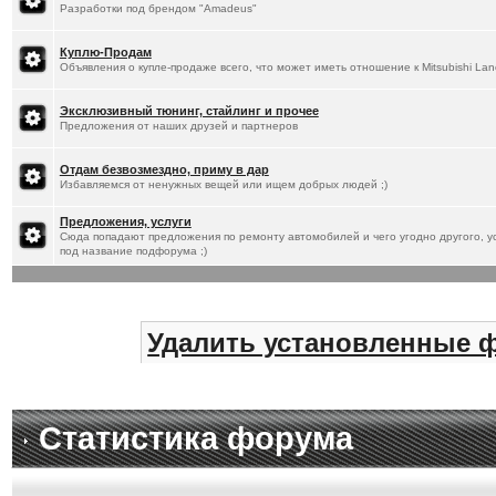
Разработки под брендом "Amadeus"
Куплю-Продам
Объявления о купле-продаже всего, что может иметь отношение к Mitsubishi Lan
Эксклюзивный тюнинг, стайлинг и прочее
Предложения от наших друзей и партнеров
Отдам безвозмездно, приму в дар
Избавляемся от ненужных вещей или ищем добрых людей ;)
Предложения, услуги
Сюда попадают предложения по ремонту автомобилей и чего угодно другого, ус
под название подфорума ;)
Удалить установленные 
Статистика форума