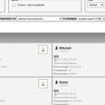
Фото
Пол
Только с фотографией
ртировать по
в порядке
с
$Nikolas$
10
27.2.2013, 21:10
Технический Маньяк
.2015
Регистрация:
20.1.2013
Сообщений:
16
9
Просмотров:
42938
(Dema)
28.6.2022, 11:54
Технический Маньяк
2013
Регистрация:
27.3.2013
Сообщений:
3