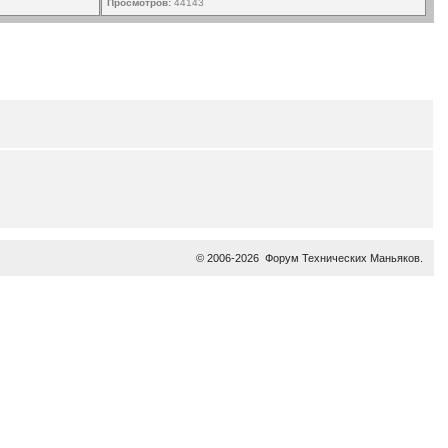
Просмотров:
44143
© 2006-2026
Форум Технических Маньяков
.