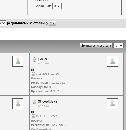
Рейтинг
Более, чем
результатами за страницу
$xXx$
5.11.2012, 16:14
Новичок
Регистрация:
5.11.2012
Сообщений:
0
Просмотров:
42847
(R-evolition)
10.8.2019, 3:05
Новичок
Регистрация:
12.7.2019
Сообщений:
0