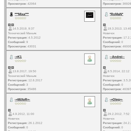
Просмотров:
42064
Просмотров:
3692
***Mixa***
*RoMaN*
14.5.2019, 9:37
19.3.2013, 13:4
Технический Маньяк
Новичок
Регистрация:
4.5.2012
Регистрация:
17.2.
Сообщений:
9
Сообщений:
0
Просмотров:
43031
Просмотров:
4600
->K1
--Andrei--
13.8.2017, 19:50
8.5.2014, 22:12
Технический Маньяк
Новичок
Регистрация:
12.6.2017
Регистрация:
3.5.2
Сообщений:
3
Сообщений:
0
Просмотров:
35486
Просмотров:
4639
-=MiXeR=-
-=Oleg=-
4.9.2012, 11:00
29.2.2012, 7:52
Новичок
Новичок
Регистрация:
26.1.2012
Регистрация:
24.2.
Сообщений:
0
Сообщений:
0