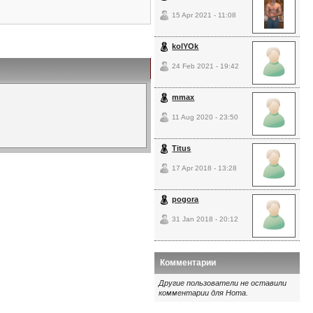
15 Apr 2021 - 11:08
kolYOk
24 Feb 2021 - 19:42
mmax
11 Aug 2020 - 23:50
Titus
17 Apr 2018 - 13:28
pogora
31 Jan 2018 - 20:12
Комментарии
Другие пользователи не оставили
комментарии для Homa.