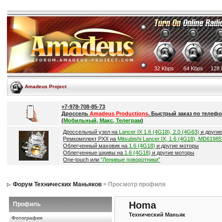
32 Kbps
64 Kbps
128 
Amadeus Project
+7-978-708-85-73
Дроссель
Amadeus Productions
. Быстрый заказ по телефо
(
Мобильный, Макс, Телеграм
)
Дроссельный узел на
Lancer IX 1.6 (4G18), 2.0 (4G63)
и други
Ремкомплект РХХ на
Mitsubishi Lancer IX, 1.6 (4G18), MD6198
Облегченный маховик на
1.6 (4G18)
и другие моторы
Облегченные шкивы на
1.6 (4G18)
и другие моторы
One-touch или
"Ленивые поворотники"
Форум Технических Маньяков
> Просмотр профиля
Homa
Профиль
Технический Маньяк
Фотография