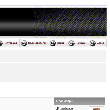
Репутация
Пользователи
Поиск
Помощь
Блоги
Просмотры
freelancer