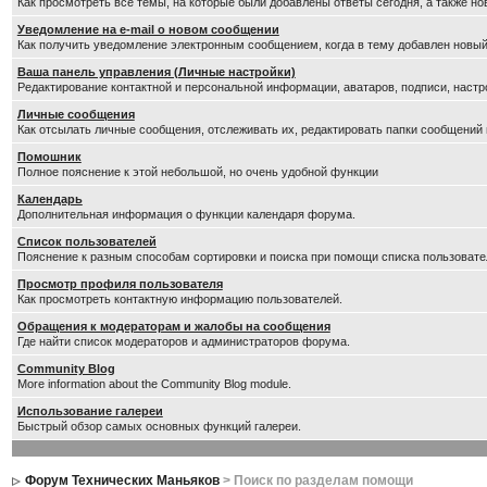
Как просмотреть все темы, на которые были добавлены ответы сегодня, а также н
Уведомление на е-mail о новом сообщении
Как получить уведомление электронным сообщением, когда в тему добавлен новый
Ваша панель управления (Личные настройки)
Редактирование контактной и персональной информации, аватаров, подписи, настр
Личные сообщения
Как отсылать личные сообщения, отслеживать их, редактировать папки сообщений
Помошник
Полное пояснение к этой небольшой, но очень удобной функции
Календарь
Дополнительная информация о функции календаря форума.
Список пользователей
Пояснение к разным способам сортировки и поиска при помощи списка пользовате
Просмотр профиля пользователя
Как просмотреть контактную информацию пользователей.
Обращения к модераторам и жалобы на сообщения
Где найти список модераторов и администраторов форума.
Community Blog
More information about the Community Blog module.
Использование галереи
Быстрый обзор самых основных функций галереи.
Форум Технических Маньяков
> Поиск по разделам помощи