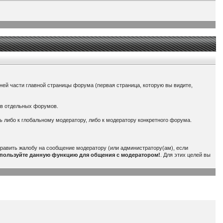
ней части главной страницы форума (первая страница, которую вы видите,
ров отдельных форумов.
ь либо к глобальному модератору, либо к модератору конкретного форума.
править жалобу на сообщение модератору (или администратору(ам), если
спользуйте данную функцию для общения с модератором!
. Для этих целей вы