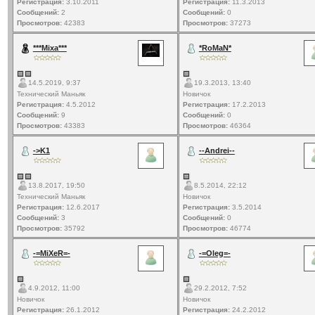
Регистрация:
3.10.2011
Регистрация:
11.3.2013
Сообщений:
2
Сообщений:
0
Просмотров:
42383
Просмотров:
37273
***Mixa***
*RoMaN*
14.5.2019, 9:37
19.3.2013, 13:40
Технический Маньяк
Новичок
Регистрация:
4.5.2012
Регистрация:
17.2.2013
Сообщений:
9
Сообщений:
0
Просмотров:
43383
Просмотров:
46364
->K1
--Andrei--
13.8.2017, 19:50
8.5.2014, 22:12
Технический Маньяк
Новичок
Регистрация:
12.6.2017
Регистрация:
3.5.2014
Сообщений:
3
Сообщений:
0
Просмотров:
35792
Просмотров:
46774
-=MiXeR=-
-=Oleg=-
4.9.2012, 11:00
29.2.2012, 7:52
Новичок
Новичок
Регистрация:
26.1.2012
Регистрация:
24.2.2012