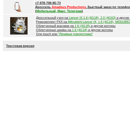
+7-978-708-85-73
Дроссель
Amadeus Productions
. Быстрый заказ по телефо
(
Мобильный, Макс, Телеграм
)
Дроссельный узел на
Lancer IX 1.6 (4G18), 2.0 (4G63)
и другие
Ремкомплект РХХ на
Mitsubishi Lancer IX, 1.6 (4G18), MD61985
Облегченный маховик на
1.6 (4G18)
и другие моторы
Облегченные шкивы на
1.6 (4G18)
и другие моторы
One-touch или
"Ленивые поворотники"
Текстовая версия