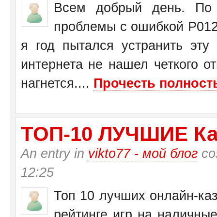
Всем добрый день. По 
проблемы с ошибкой Р0125
я год пытался устранить эту
интернета не нашел четкого от
нагнется....
Прочесть полность
ТО­П-10 ЛУЧШИЕ Ка
An entry in
vikto77 - мой блог
со
12:25
Топ 10 лучших онлайн-каз
рейтинге игр на наличные