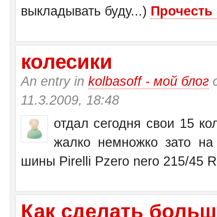
выкладывать буду...)
Прочесть 
колесики
An entry in
kolbasoff - мой блог
с
11.3.2009, 18:48
отдал сегодня свои 15 кол
жалко немножко зато на 
шины Pirelli Pzero nero 215/45 
Как сделать больш