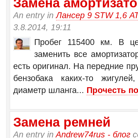
Замена амортизатор
An entry in
Лансер 9 STW 1,6 А
3.8.2014, 19:11
Пробег 115400 км. В це
заменить все амортизато
есть оригинал. На передние пр
бензобака каких-то жигулей
диаметр шланга...
Прочесть по
Замена ремней
An entry in
Andrew74rus - блог
с