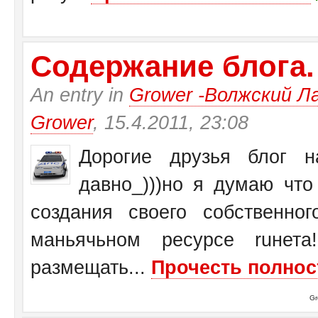
Содержание блога.
An entry in
Grower -Волжский Ла
Grower
, 15.4.2011, 23:08
Дорогие друзья блог на
давно_)))но я думаю чт
создания своего собственн
маньячьном ресурсе ruнет
размещать...
Прочесть полнос
Gr