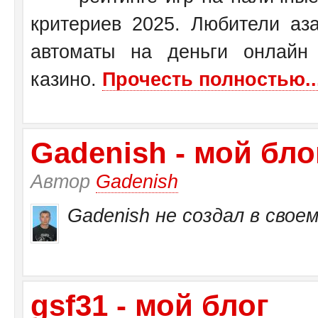
критериев 2025. Любители аза
автоматы на деньги онлайн
казино.
Прочесть полностью..
Gadenish - мой бло
Автор
Gadenish
Gadenish не создал в своем
gsf31 - мой блог