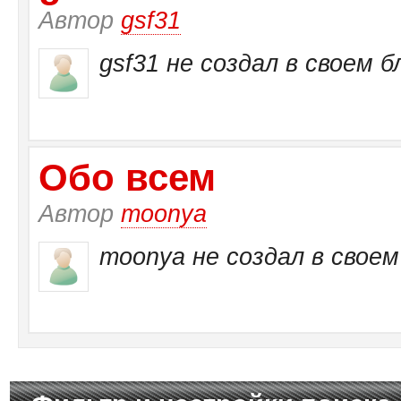
Автор
gsf31
gsf31 не создал в своем б
Обо всем
Автор
moonya
moonya не создал в своем