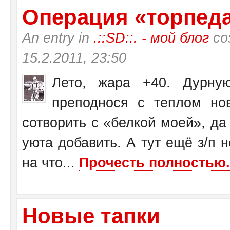
Операция «торпеда»
An entry in
.::SD::. - мой блог
со
15.2.2011, 23:50
Лето, жара +40. Дурну
преподнося с теплом н
сотворить с «белкой моей», да
уюта добавить. А тут ещё з/п н
на что...
Прочесть полностью.
Новые тапки