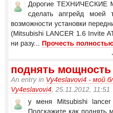
Дорогие ТЕХНИЧЕСКИЕ М
сделать апгрейд моей 
возможности установки передн
(Mitsubishi LANCER 1.6 Invite 
ни разу...
Прочесть полностью.
поднять мощность у 
An entry in
Vy4eslavovi4 - мой б
Vy4eslavovi4
, 25.11.2012, 11:51
у меня Mitsubishi lance
Подскажите как поднять 