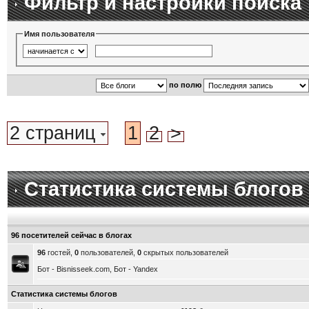
Фильтр и настройки поиска
Имя пользователя
по полю
2 страниц
1
2
>
Статистика системы блогов
96 посетителей сейчас в блогах
96
гостей,
0
пользователей,
0
скрытых пользователей
Бот - Bisnisseek.com, Бот - Yandex
Статистика системы блогов