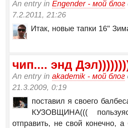
An entry in
Engender - мой блог
7.2.2011, 21:26
Итак, новые тапки 16" Зи
чип.... энд Дэл))))))))
An entry in
akademik - мой блог
21.3.2009, 0:19
поставил я своего балбеса
КУЗОВЩИНА((( пользу
отправить, не свой конечно, а