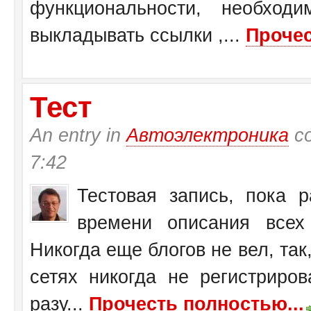
функциональности, необход
выкладывать ссылки ,...
Прочес
Тест
An entry in
Автоэлектроника
со
7:42
Тестовая запись, пока 
времени описания всех 
Никогда еще блогов не вел, так,
сетях никогда не регистриров
разу...
Прочесть полностью...