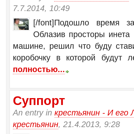
7.7.2014, 10:49
[/font]Подошло время 
Облазив просторы инета 
машине, решил что буду став
коробочку в которой будут ле
полностью...
Суппорт
An entry in
крестьянин - И ег
крестьянин
, 21.4.2013, 9:28