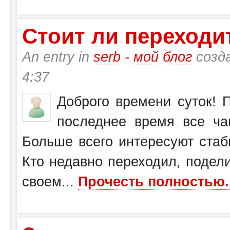
Стоит ли переходит
An entry in
serb - мой блог
созд
4:37
Доброго времени суток! П
последнее время все ча
Больше всего интересуют стаб
Кто недавно переходил, подел
своем...
Прочесть полностью..