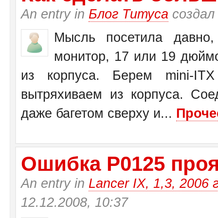
An entry in
Блог Титуса
создал
Мысль посетила давно,
монитор, 17 или 19 дюйм
из корпуса. Берем mini-I
вытряхиваем из корпуса. Со
даже багетом сверху и...
Проче
Ошибка Р0125 прояв
An entry in
Lancer IX, 1,3, 2006 
12.12.2008, 10:37