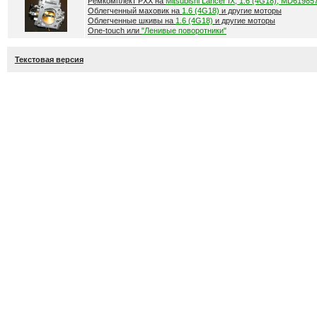
Ремкомплект РХХ на
Mitsubishi Lancer IX, 1.6 (4G18), MD61985
Облегченный маховик на
1.6 (4G18)
и другие моторы
Облегченные шкивы на
1.6 (4G18)
и другие моторы
One-touch или
"Ленивые поворотники"
Текстовая версия