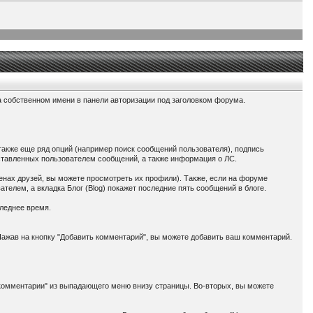
а собственном имени в панели авторизации под заголовком форума.
 также еще ряд опций (например поиск сообщений пользователя), подпись
оставленных пользователем сообщений, а также информация о ЛС.
енах друзей, вы можете просмотреть их профили). Также, если на форуме
ателем, а вкладка Блог (Blog) покажет последние пять сообщений в блоге.
следнее время.
Нажав на кнопку "Добавить комментарий", вы можете добавить ваш комментарий.
 комментарии" из выпадающего меню внизу страницы. Во-вторых, вы можете