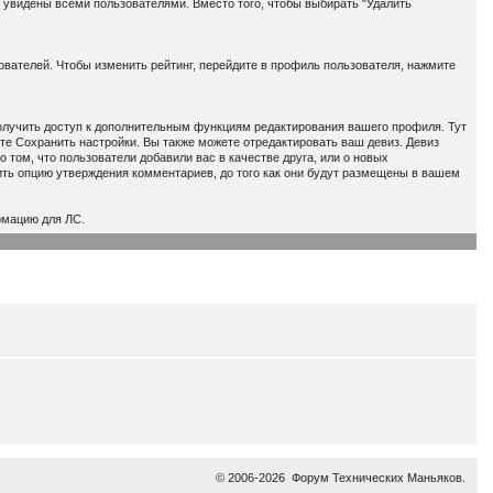
 увидены всеми пользователями. Вместо того, чтобы выбирать "Удалить
вателей. Чтобы изменить рейтинг, перейдите в профиль пользователя, нажмите
получить доступ к дополнительным функциям редактирования вашего профиля. Тут
мете Сохранить настройки. Вы также можете отредактировать ваш девиз. Девиз
том, что пользователи добавили вас в качестве друга, или о новых
ть опцию утверждения комментариев, до того как они будут размещены в вашем
рмацию для ЛС.
© 2006-2026
Форум Технических Маньяков
.