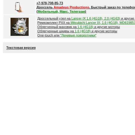
+7-978-708-85-73
Дроссель
Amadeus Productions
. Быстрый заказ по телефо
(
Мобильный, Макс, Телеграм
)
Дроссельный узел на
Lancer IX 1.6 (4G18), 2.0 (4G63)
и другие
Ремкомплект РХХ на
Mitsubishi Lancer IX, 1.6 (4G18), MD61985
Облегченный маховик на
1.6 (4G18)
и другие моторы
Облегченные шкивы на
1.6 (4G18)
и другие моторы
One-touch или
"Ленивые поворотники"
Текстовая версия