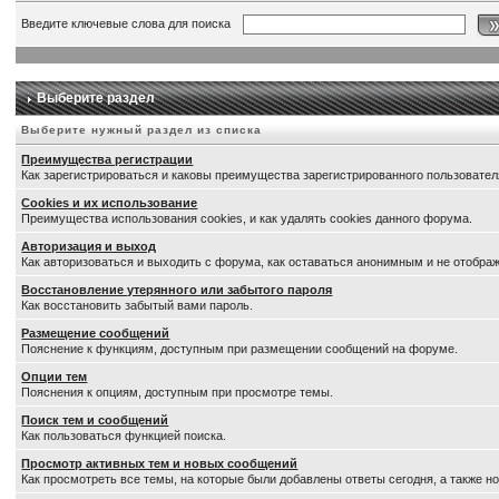
Введите ключевые слова для поиска
Выберите раздел
Выберите нужный раздел из списка
Преимущества регистрации
Как зарегистрироваться и каковы преимущества зарегистрированного пользовател
Cookies и их использование
Преимущества использования cookies, и как удалять cookies данного форума.
Авторизация и выход
Как авторизоваться и выходить с форума, как оставаться анонимным и не отображ
Восстановление утерянного или забытого пароля
Как восстановить забытый вами пароль.
Размещение сообщений
Пояснение к функциям, доступным при размещении сообщений на форуме.
Опции тем
Пояснения к опциям, доступным при просмотре темы.
Поиск тем и сообщений
Как пользоваться функцией поиска.
Просмотр активных тем и новых сообщений
Как просмотреть все темы, на которые были добавлены ответы сегодня, а также 