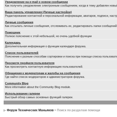
Уведомление на е-mail о новом сообщении
Как получить уведомление электронным сообщением, когда в тему добавлен новый
Ваша панель управления (Личные настройки)
Редактирование контактной и персональной информации, аватаров, подписи, настр
Личные сообщения
Как отсылать личные сообщения, отслеживать их, редактировать папки сообщений
Помошник
Полное пояснение к этой небольшой, но очень удобной функции
Календарь
Дополнительная информация о функции календаря форума.
Список пользователей
Пояснение к разным способам сортировки и поиска при помощи списка пользоват
Просмотр профиля пользователя
Как просмотреть контактную информацию пользователей.
Обращения к модераторам и жалобы на сообщения
Где найти список модераторов и администраторов форума.
Community Blog
More information about the Community Blog module.
Использование галереи
Быстрый обзор самых основных функций галереи.
Форум Технических Маньяков
> Поиск по разделам помощи