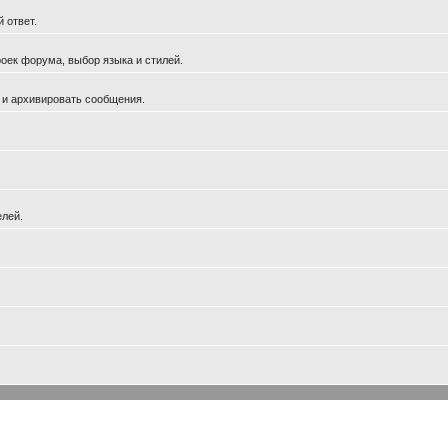
 ответ.
оек форума, выбор языка и стилей.
 и архивировать сообщения.
елей.