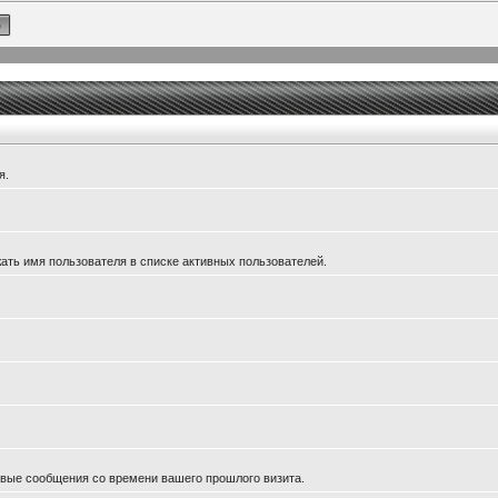
я.
ать имя пользователя в списке активных пользователей.
новые сообщения со времени вашего прошлого визита.