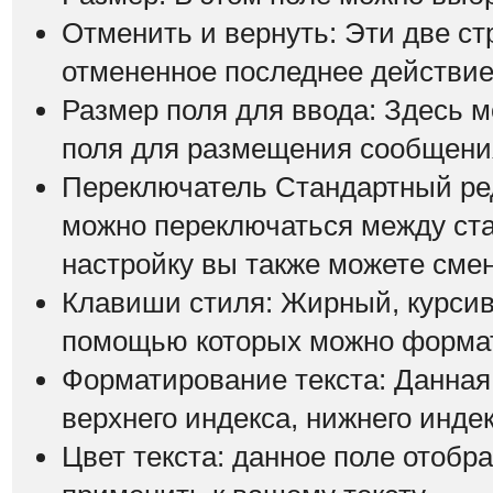
Отменить и вернуть: Эти две ст
отмененное последнее действие
Размер поля для ввода: Здесь 
поля для размещения сообщени
Переключатель Стандартный ре
можно переключаться между ст
настройку вы также можете смен
Клавиши стиля: Жирный, курсив 
помощью которых можно формат
Форматирование текста: Данная
верхнего индекса, нижнего индек
Цвет текста: данное поле отобр