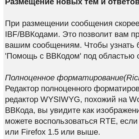
Размещение новых тем и ответо
При размещении сообщения скорее 
IBF/BBКодами. Это позволит вам п
вашим сообщениям. Чтобы узнать б
'Помощь с BBКодом' под областью 
Полноценное форматирование(Rich 
Редактор полноценного форматирован
редактор WYSIWYG, похожий на Wor
ВВКода, вы увидите как изображен
можете воспользоваться RTE, если и
или Firefox 1.5 или выше.