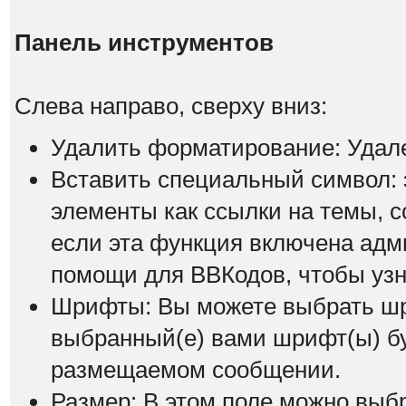
Панель инструментов
Слева направо, сверху вниз:
Удалить форматирование: Удал
Вставить специальный символ: э
элементы как ссылки на темы, с
если эта функция включена адм
помощи для ВВКодов, чтобы узна
Шрифты: Вы можете выбрать шр
выбранный(е) вами шрифт(ы) бу
размещаемом сообщении.
Размер: В этом поле можно выб