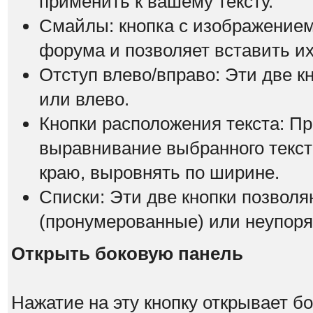
применить к вашему тексту.
Смайлы: кнопка с изображением
форума и позволяет вставить их
Отступ влево/вправо: Эти две к
или влево.
Кнопки расположения текста: П
выравнивание выбранного текста
краю, выровнять по ширине.
Списки: Эти две кнопки позвол
(пронумерованные) или неупоря
Открыть боковую панель
Нажатие на эту кнопку открывает 