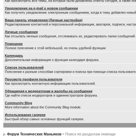
Как просмотреть все темы, на которые были добавлены ответы сегодня, а также н
Уведомление на е-mail о новом сообщении
Как получить уведомление электронным сообщением, когда в тему добавлен новый
Ваша панель управления (Личные настройки)
Редактирование контактной и персональной информации, аватаров, подписи, настр
Личные сообщения
Как отсылать личные сообщения, отслеживать их, редактировать папки сообщений
Помошник
Полное пояснение к этой небольшой, но очень удобной функции
Календарь
Дополнительная информация о функции календаря форума.
Список пользователей
Пояснение к разным способам сортировки и поиска при помощи списка пользовате
Просмотр профиля пользователя
Как просмотреть контактную информацию пользователей.
Обращения к модераторам и жалобы на сообщения
Где найти список модераторов и администраторов форума.
Community Blog
More information about the Community Blog module.
Использование галереи
Быстрый обзор самых основных функций галереи.
Форум Технических Маньяков
> Поиск по разделам помощи