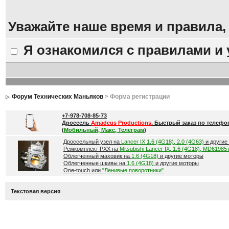
Уважайте наше время и правила,
Я ознакомился с правилами и
Форум Технических Маньяков
> Форма регистрации
+7-978-708-85-73
Дроссель
Amadeus Productions
. Быстрый заказ по телефо
(
Мобильный, Макс, Телеграм
)
Дроссельный узел на
Lancer IX 1.6 (4G18), 2.0 (4G63)
и другие
Ремкомплект РХХ на
Mitsubishi Lancer IX, 1.6 (4G18), MD61985
Облегченный маховик на
1.6 (4G18)
и другие моторы
Облегченные шкивы на
1.6 (4G18)
и другие моторы
One-touch или
"Ленивые поворотники"
Текстовая версия