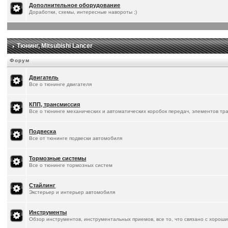
Дополнительное оборудование
Доработки, схемы, интересные навороты ;)
Тюнинг, Mitsubishi Lancer
Форум
Двигатель
Все о тюнинге двигателя
КПП, трансмиссия
Все о тюнинге механических и автоматических коробок передач, элементов тр
Подвеска
Все от тюнинге подвески автомобиля
Тормозные системы
Все о тюнинге тормозных систем
Стайлинг
Экстерьер и интерьер автомобиля
Инструменты
Обзор инструментов, инструментальных приемов, все то, что связано с хорош