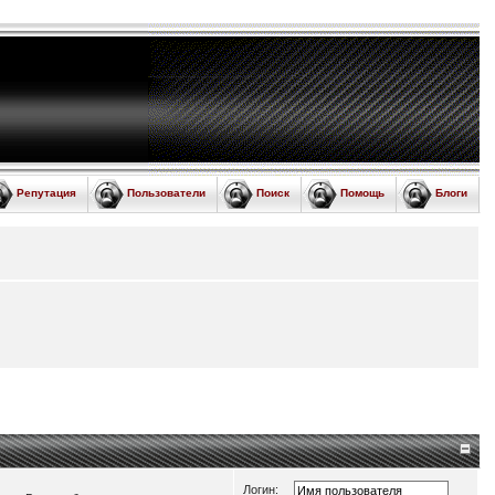
Репутация
Пользователи
Поиск
Помощь
Блоги
Логин: