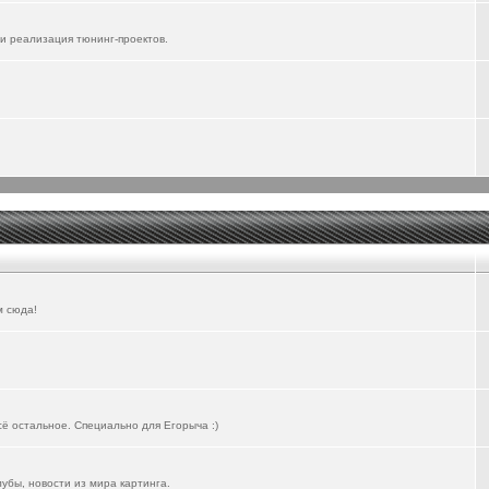
и реализация тюнинг-проектов.
м сюда!
всё остальное. Специально для Егорыча :)
лубы, новости из мира картинга.