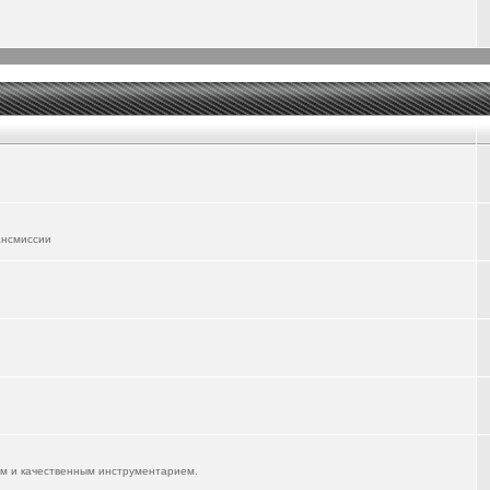
ансмиссии
им и качественным инструментарием.