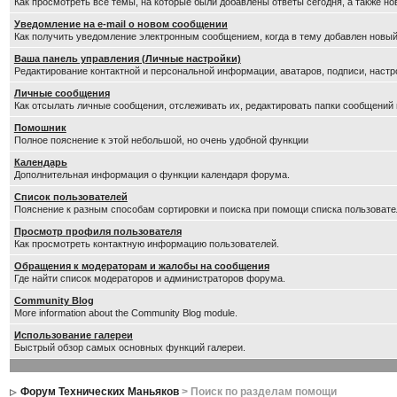
Как просмотреть все темы, на которые были добавлены ответы сегодня, а также н
Уведомление на е-mail о новом сообщении
Как получить уведомление электронным сообщением, когда в тему добавлен новый
Ваша панель управления (Личные настройки)
Редактирование контактной и персональной информации, аватаров, подписи, настр
Личные сообщения
Как отсылать личные сообщения, отслеживать их, редактировать папки сообщений
Помошник
Полное пояснение к этой небольшой, но очень удобной функции
Календарь
Дополнительная информация о функции календаря форума.
Список пользователей
Пояснение к разным способам сортировки и поиска при помощи списка пользовате
Просмотр профиля пользователя
Как просмотреть контактную информацию пользователей.
Обращения к модераторам и жалобы на сообщения
Где найти список модераторов и администраторов форума.
Community Blog
More information about the Community Blog module.
Использование галереи
Быстрый обзор самых основных функций галереи.
Форум Технических Маньяков
> Поиск по разделам помощи