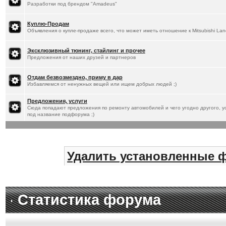
Разработки под брендом "Amadeus"
Куплю-Продам
Объявления о купле-продаже всего, что может иметь отношение к Mitsubishi Lan
Эксклюзивный тюнинг, стайлинг и прочее
Предложения от наших друзей и партнеров
Отдам безвозмездно, приму в дар
Избавляемся от ненужных вещей или ищем добрых людей ;)
Предложения, услуги
Сюда попадают предложения по ремонту автомобилей и чего угодно другого, ус
под название подфорума ;)
Удалить установленные 
Статистика форума