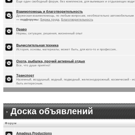
Еще один свободный форум, без комплексов, для выпивших и отдыхающих водит
Взаимопомощь и благотворительность
Дружеская взаимопомощь, по любым вопросам, необязательно автомобильным
— подфорумы:
Биржа труда
,
Благотворительность
Право
Нормы, ситуации, решения, жизненный опыт
Вычислительная техника
История, основы, материалы, может быть, для кого-то и профессия..
Охота, рыбалка, прочий активный отдых
Все, что душе приятно!
Транспорт
Наземный, воздушный, водный, подводный, железнодорожный, космический - ист
быть интересным.
Доска объявлений
Форум
Amadeus Productions