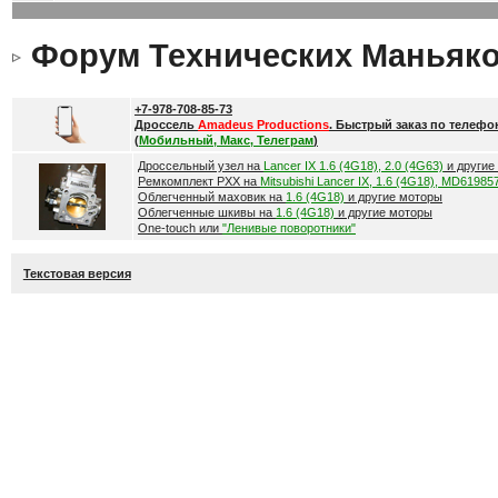
Форум Технических Маньяк
+7-978-708-85-73
Дроссель
Amadeus Productions
. Быстрый заказ по телефо
(
Мобильный, Макс, Телеграм
)
Дроссельный узел на
Lancer IX 1.6 (4G18), 2.0 (4G63)
и другие
Ремкомплект РХХ на
Mitsubishi Lancer IX, 1.6 (4G18), MD61985
Облегченный маховик на
1.6 (4G18)
и другие моторы
Облегченные шкивы на
1.6 (4G18)
и другие моторы
One-touch или
"Ленивые поворотники"
Текстовая версия