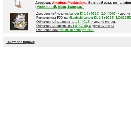
Дроссель
Amadeus Productions
. Быстрый заказ по телефо
(
Мобильный, Макс, Телеграм
)
Дроссельный узел на
Lancer IX 1.6 (4G18), 2.0 (4G63)
и другие
Ремкомплект РХХ на
Mitsubishi Lancer IX, 1.6 (4G18), MD61985
Облегченный маховик на
1.6 (4G18)
и другие моторы
Облегченные шкивы на
1.6 (4G18)
и другие моторы
One-touch или
"Ленивые поворотники"
Текстовая версия