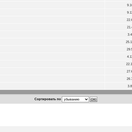
9.1
9.1
22.
21.
3.
25.
29.
4.1
22.
27.
26.
3.
Сортировать по