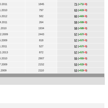
0.2011
1845
71
(
+71
/
-0
)
1.2010
797
63
(
+63
/
-0
)
6.2012
582
60
(
+60
/
-0
)
4.2011
264
59
(
+59
/
-0
)
4.2010
1934
58
(
+58
/
-0
)
12.2009
2443
57
(
+57
/
-0
)
5.2009
818
57
(
+57
/
-0
)
1.2011
527
57
(
+57
/
-0
)
11.2013
872
57
(
+57
/
-0
)
6.2010
2907
55
(
+55
/
-0
)
7.2009
2152
53
(
+53
/
-0
)
8.2009
2110
53
(
+53
/
-0
)