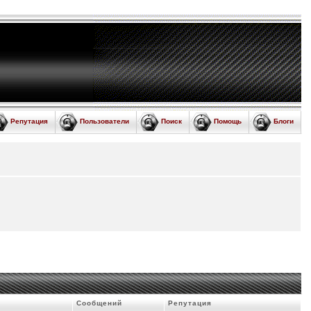
Репутация
Пользователи
Поиск
Помощь
Блоги
Сообщений
Репутация