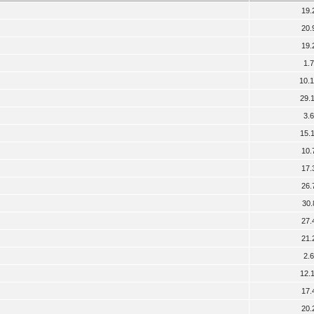
19.
20.
19.
1.
10.
29.
3.
15.
10.
17.
26.
30.
27.
21.
2.
12.
17.
20.