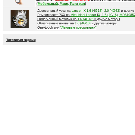
(
Мобильный, Макс, Телеграм
)
Дроссельный узел на
Lancer IX 1.6 (4G18), 2.0 (4G63)
и другие
Ремкомплект РХХ на
Mitsubishi Lancer IX, 1.6 (4G18), MD61985
Облегченный маховик на
1.6 (4G18)
и другие моторы
Облегченные шкивы на
1.6 (4G18)
и другие моторы
One-touch или
"Ленивые поворотники"
Текстовая версия