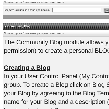
Просмотр выбранного раздела или поиск
Введите ключевые слова для поиска
Community Blog
Просмотр выбранного раздела или поиск
The Community Blog module allows you
permission) to create a personal BLO
Creating a Blog
In your User Control Panel (My Contr
group. To create a Blog click on Blog
your Blog by agreeing to the Blog Ter
name for your Blog and a description 