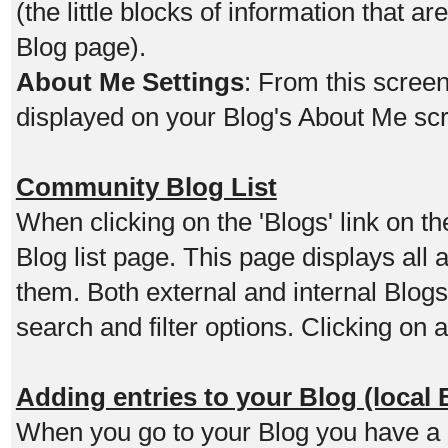
(the little blocks of information that ar
Blog page).
About Me Settings
: From this screen
displayed on your Blog's About Me sc
Community Blog List
When clicking on the 'Blogs' link on t
Blog list page. This page displays all
them. Both external and internal Blo
search and filter options. Clicking on 
Adding entries to your Blog (local 
When you go to your Blog you have a s