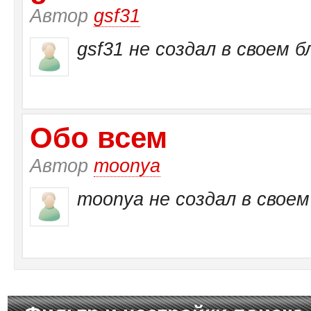
Автор
gsf31
gsf31 не создал в своем б
Обо всем
Автор
moonya
moonya не создал в своем