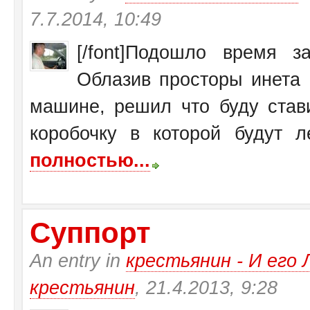
7.7.2014, 10:49
[/font]Подошло время 
Облазив просторы инета 
машине, решил что буду став
коробочку в которой будут ле
полностью...
Суппорт
An entry in
крестьянин - И ег
крестьянин
, 21.4.2013, 9:28