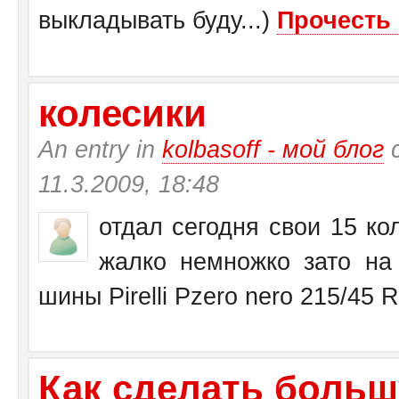
выкладывать буду...)
Прочесть 
колесики
An entry in
kolbasoff - мой блог
с
11.3.2009, 18:48
отдал сегодня свои 15 кол
жалко немножко зато на 
шины Pirelli Pzero nero 215/45 
Как сделать больш