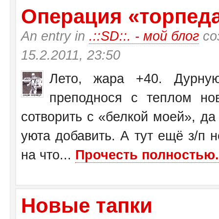
Операция «торпеда»
An entry in
.::SD::. - мой блог
со
15.2.2011, 23:50
Лето, жара +40. Дурну
преподнося с теплом н
сотворить с «белкой моей», да
уюта добавить. А тут ещё з/п н
на что...
Прочесть полностью.
Новые тапки