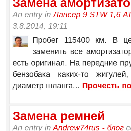
Замена амортизатор
An entry in
Лансер 9 STW 1,6 А
3.8.2014, 19:11
Пробег 115400 км. В це
заменить все амортизато
есть оригинал. На передние пр
бензобака каких-то жигулей
диаметр шланга...
Прочесть по
Замена ремней
An entry in
Andrew74rus - блог
с