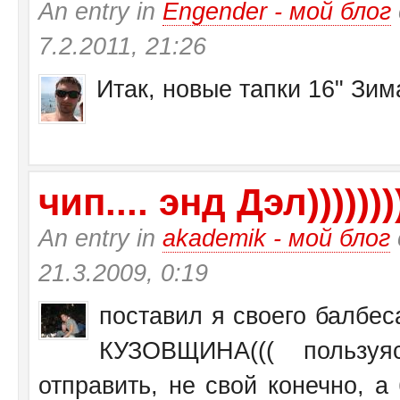
An entry in
Engender - мой блог
7.2.2011, 21:26
Итак, новые тапки 16" Зи
чип.... энд Дэл))))))))
An entry in
akademik - мой блог
21.3.2009, 0:19
поставил я своего балбеса
КУЗОВЩИНА((( пользу
отправить, не свой конечно, а