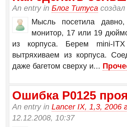
An entry in
Блог Титуса
создал
Мысль посетила давно,
монитор, 17 или 19 дюйм
из корпуса. Берем mini-I
вытряхиваем из корпуса. Со
даже багетом сверху и...
Проче
Ошибка Р0125 прояв
An entry in
Lancer IX, 1,3, 2006 
12.12.2008, 10:37