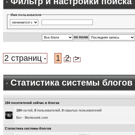
Фильтр и настройки поиска
Имя пользователя
по полю
2 страниц
1
2
>
Статистика системы блогов
184 посетителей сейчас в блогах
184
гостей,
0
пользователей,
0
скрытых пользователей
Бот - Bisnisseek.com
Статистика системы блогов