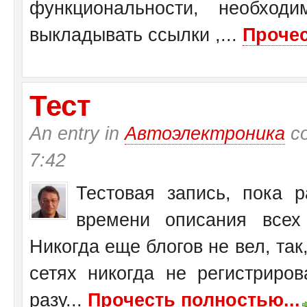
функциональности, необход
выкладывать ссылки ,...
Прочес
Тест
An entry in
Автоэлектроника
со
7:42
Тестовая запись, пока 
времени описания всех 
Никогда еще блогов не вел, так,
сетях никогда не регистриров
разу...
Прочесть полностью...