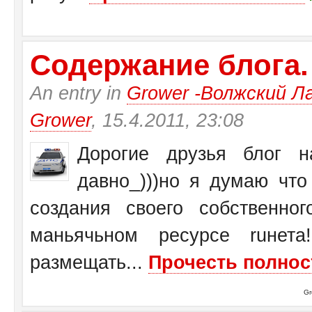
Содержание блога.
An entry in
Grower -Волжский Ла
Grower
, 15.4.2011, 23:08
Дорогие друзья блог на
давно_)))но я думаю чт
создания своего собственн
маньячьном ресурсе ruнет
размещать...
Прочесть полнос
Gr