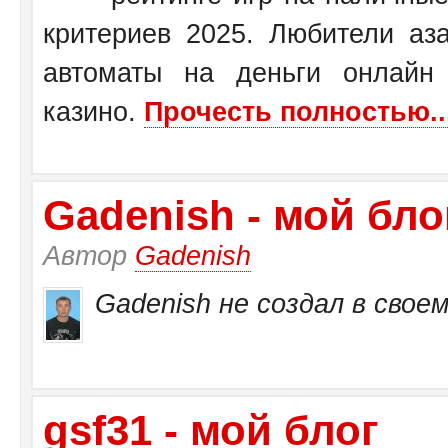
критериев 2025. Любители аза
автоматы на деньги онлайн
казино.
Прочесть полностью..
Gadenish - мой бло
Автор
Gadenish
Gadenish не создал в своем
gsf31 - мой блог