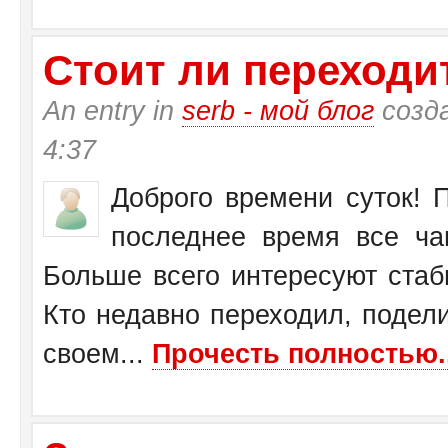
Стоит ли переходит
An entry in
serb - мой блог
созд
4:37
Доброго времени суток! П
последнее время все ча
Больше всего интересуют стаб
Кто недавно переходил, подел
своем...
Прочесть полностью..