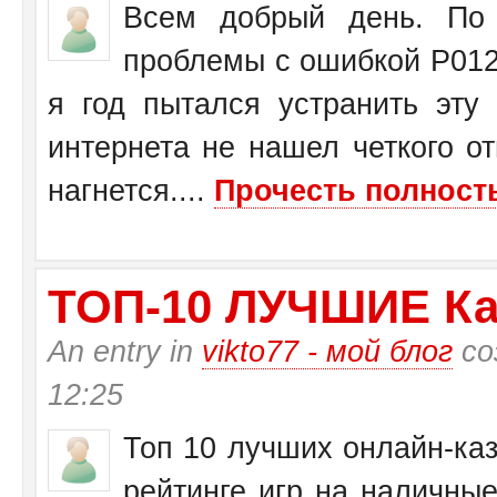
Всем добрый день. По 
проблемы с ошибкой Р0125
я год пытался устранить эту
интернета не нашел четкого от
нагнется....
Прочесть полность
ТО­П-10 ЛУЧШИЕ Ка
An entry in
vikto77 - мой блог
со
12:25
Топ 10 лучших онлайн-каз
рейтинге игр на наличные