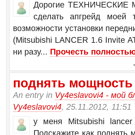
Дорогие ТЕХНИЧЕСКИЕ М
сделать апгрейд моей 
возможности установки передн
(Mitsubishi LANCER 1.6 Invite 
ни разу...
Прочесть полностью.
поднять мощность у 
An entry in
Vy4eslavovi4 - мой б
Vy4eslavovi4
, 25.11.2012, 11:51
у меня Mitsubishi lance
Подскажите как поднять 