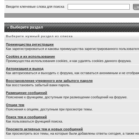
Введите ключевые слова для поиска
Выберите раздел
Выберите нужный раздел из списка
Преимущества регистрации
Как зарегистрироваться и каковы преимущества зарегистрированного пользовател
Cookies и их использование
Преимущества использования cookies, и как удалять cookies данного форума.
Авторизация и выход
Как авторизоваться и выходить с форума, как оставаться анонимным и не отображ
Восстановление утерянного или забытого пароля
Как восстановить забытый вами пароль.
Размещение сообщений
Пояснение к функциям, доступным при размещении сообщений на форуме.
Опции тем
Пояснения к опциям, доступным при просмотре темы.
Поиск тем и сообщений
Как пользоваться функцией поиска.
Просмотр активных тем и новых сообщений
Как просмотреть все темы, на которые были добавлены ответы сегодня, а также 