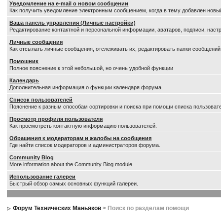
Уведомление на е-mail о новом сообщении
Как получить уведомление электронным сообщением, когда в тему добавлен новый
Ваша панель управления (Личные настройки)
Редактирование контактной и персональной информации, аватаров, подписи, настр
Личные сообщения
Как отсылать личные сообщения, отслеживать их, редактировать папки сообщений
Помошник
Полное пояснение к этой небольшой, но очень удобной функции
Календарь
Дополнительная информация о функции календаря форума.
Список пользователей
Пояснение к разным способам сортировки и поиска при помощи списка пользоват
Просмотр профиля пользователя
Как просмотреть контактную информацию пользователей.
Обращения к модераторам и жалобы на сообщения
Где найти список модераторов и администраторов форума.
Community Blog
More information about the Community Blog module.
Использование галереи
Быстрый обзор самых основных функций галереи.
Форум Технических Маньяков
> Поиск по разделам помощи