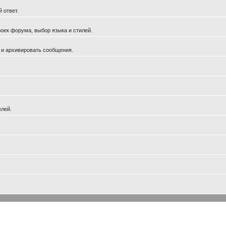
 ответ.
оек форума, выбор языка и стилей.
 и архивировать сообщения.
елей.