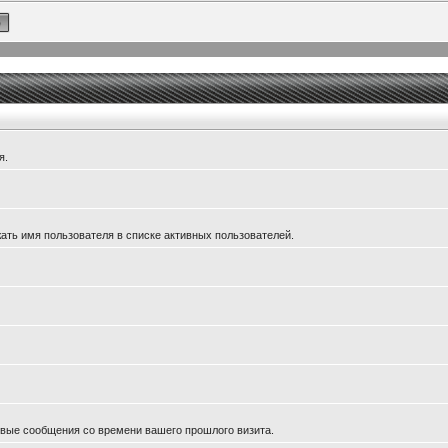
я.
ать имя пользователя в списке активных пользователей.
новые сообщения со времени вашего прошлого визита.