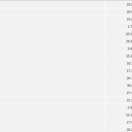
19.
20.
19.
1.
10.
29.
3.
15.
10.
17.
26.
30.
27.
21.
2.
12.
17.
20.