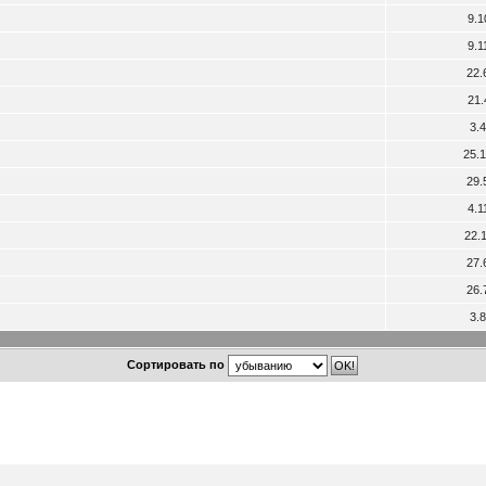
9.1
9.1
22.
21.
3.
25.
29.
4.1
22.
27.
26.
3.
Сортировать по