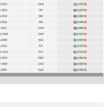
0.2011
1845
71
(
+71
/
-0
)
1.2010
797
63
(
+63
/
-0
)
6.2012
582
60
(
+60
/
-0
)
4.2011
264
59
(
+59
/
-0
)
4.2010
1934
58
(
+58
/
-0
)
12.2009
2443
57
(
+57
/
-0
)
5.2009
818
57
(
+57
/
-0
)
1.2011
527
57
(
+57
/
-0
)
11.2013
872
57
(
+57
/
-0
)
6.2010
2907
55
(
+55
/
-0
)
7.2009
2152
53
(
+53
/
-0
)
8.2009
2110
53
(
+53
/
-0
)