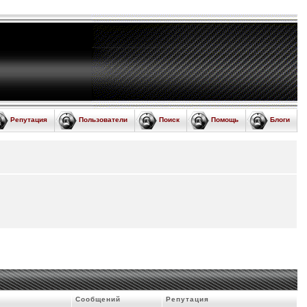
Репутация
Пользователи
Поиск
Помощь
Блоги
Сообщений
Репутация