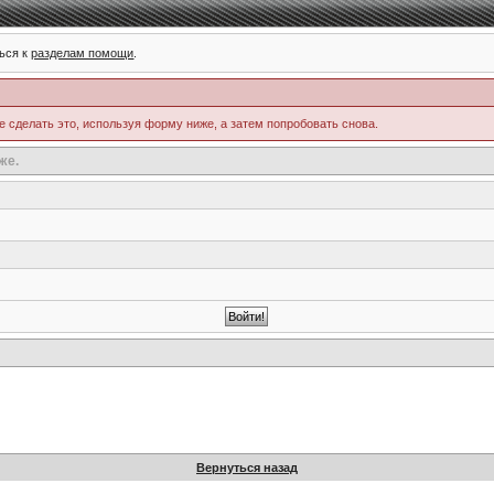
ься к
разделам помощи
.
е сделать это, используя форму ниже, а затем попробовать снова.
же.
Вернуться назад