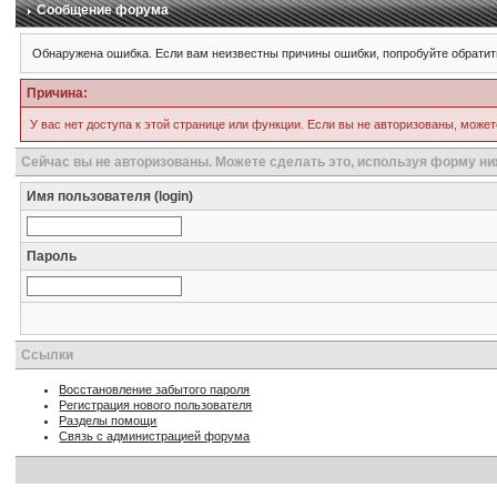
Сообщение форума
Обнаружена ошибка. Если вам неизвестны причины ошибки, попробуйте обратит
Причина:
У вас нет доступа к этой странице или функции. Если вы не авторизованы, может
Сейчас вы не авторизованы. Можете сделать это, используя форму ни
Имя пользователя (login)
Пароль
Ссылки
Восстановление забытого пароля
Регистрация нового пользователя
Разделы помощи
Связь с администрацией форума