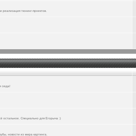
и реализация тюнинг-проектов.
м сюда!
всё остальное. Специально для Егорыча :)
лубы, новости из мира картинга.