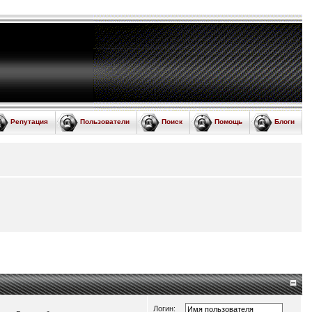
Репутация
Пользователи
Поиск
Помощь
Блоги
Логин: