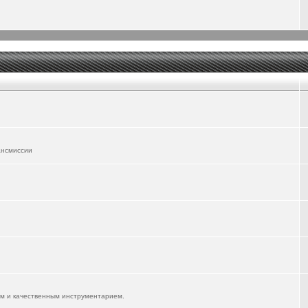
ансмиссии
им и качественным инструментарием.