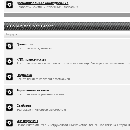
Дополнительное оборудование
Доработки, схемы, интересные навороты ;)
Тюнинг, Mitsubishi Lancer
Форум
Двигатель
Все о тюнинге двигателя
КПП, трансмиссия
Все о тюнинге механических и автоматических коробок передач, элементов тр
Подвеска
Все от тюнинге подвески автомобиля
Тормозные системы
Все о тюнинге тормозных систем
Стайлинг
Экстерьер и интерьер автомобиля
Инструменты
Обзор инструментов, инструментальных приемов, все то, что связано с хорош