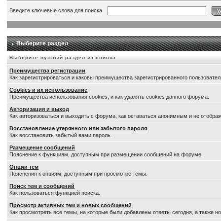
Введите ключевые слова для поиска
Выберите раздел
Выберите нужный раздел из списка
Преимущества регистрации
Как зарегистрироваться и каковы преимущества зарегистрированного пользовател
Cookies и их использование
Преимущества использования cookies, и как удалять cookies данного форума.
Авторизация и выход
Как авторизоваться и выходить с форума, как оставаться анонимным и не отображ
Восстановление утерянного или забытого пароля
Как восстановить забытый вами пароль.
Размещение сообщений
Пояснение к функциям, доступным при размещении сообщений на форуме.
Опции тем
Пояснения к опциям, доступным при просмотре темы.
Поиск тем и сообщений
Как пользоваться функцией поиска.
Просмотр активных тем и новых сообщений
Как просмотреть все темы, на которые были добавлены ответы сегодня, а также 