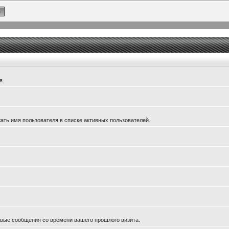
я.
ать имя пользователя в списке активных пользователей.
новые сообщения со времени вашего прошлого визита.