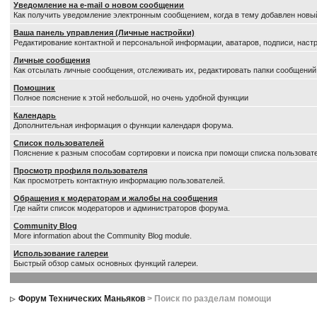
Уведомление на е-mail о новом сообщении
Как получить уведомление электронным сообщением, когда в тему добавлен новый
Ваша панель управления (Личные настройки)
Редактирование контактной и персональной информации, аватаров, подписи, настр
Личные сообщения
Как отсылать личные сообщения, отслеживать их, редактировать папки сообщений
Помошник
Полное пояснение к этой небольшой, но очень удобной функции
Календарь
Дополнительная информация о функции календаря форума.
Список пользователей
Пояснение к разным способам сортировки и поиска при помощи списка пользоват
Просмотр профиля пользователя
Как просмотреть контактную информацию пользователей.
Обращения к модераторам и жалобы на сообщения
Где найти список модераторов и администраторов форума.
Community Blog
More information about the Community Blog module.
Использование галереи
Быстрый обзор самых основных функций галереи.
Форум Технических Маньяков
> Поиск по разделам помощи