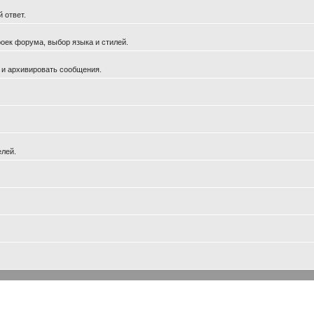
 ответ.
оек форума, выбор языка и стилей.
 и архивировать сообщения.
елей.