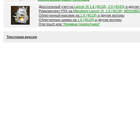
Дроссельный узел на
Lancer IX 1.6 (4G18), 2.0 (4G63)
и другие
Ремкомплект РХХ на
Mitsubishi Lancer IX, 1.6 (4G18), MD61985
Облегченный маховик на
1.6 (4G18)
и другие моторы
Облегченные шкивы на
1.6 (4G18)
и другие моторы
One-touch или
"Ленивые поворотники"
Текстовая версия