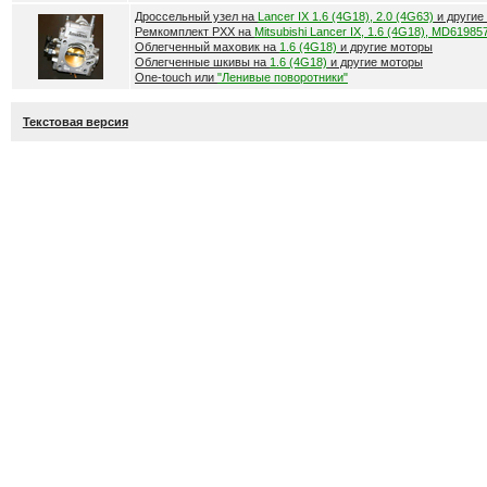
Дроссельный узел на
Lancer IX 1.6 (4G18), 2.0 (4G63)
и другие
Ремкомплект РХХ на
Mitsubishi Lancer IX, 1.6 (4G18), MD61985
Облегченный маховик на
1.6 (4G18)
и другие моторы
Облегченные шкивы на
1.6 (4G18)
и другие моторы
One-touch или
"Ленивые поворотники"
Текстовая версия