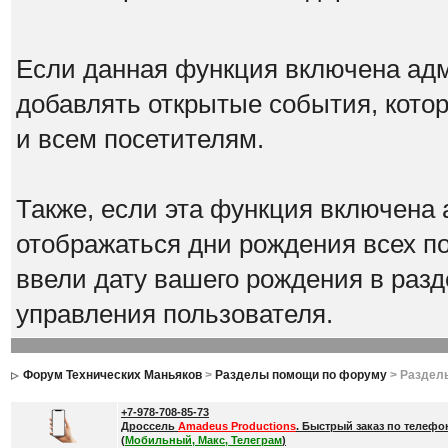
Если данная функция включена адм
добавлять открытые события, котор
и всем посетителям.
Также, если эта функция включена 
отображаться дни рождения всех по
ввели дату вашего рождения в ра
управления пользователя.
Форум Технических Маньяков
>
Разделы помощи по форуму
> Раздел
+7-978-708-85-73
Дроссель
Amadeus Productions
. Быстрый заказ по телефо
(
Мобильный, Макс, Телеграм
)