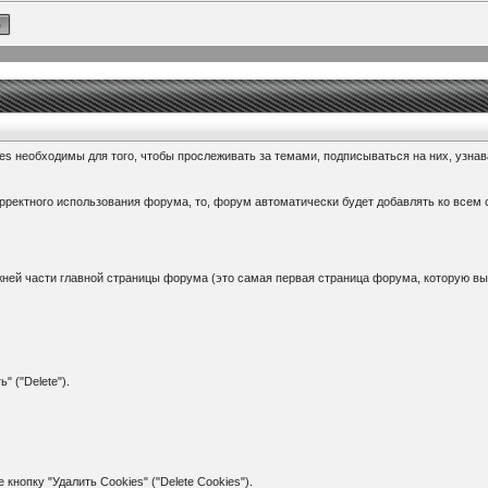
es необходимы для того, чтобы прослеживать за темами, подписываться на них, узнав
рректного использования форума, то, форум автоматически будет добавлять ко всем
ней части главной страницы форума (это самая первая страница форума, которую вы ви
" ("Delete").
 кнопку "Удалить Cookies" ("Delete Cookies").