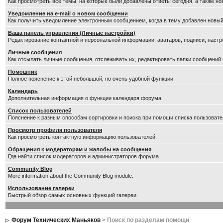
Как просмотреть все темы, на которые были добавлены ответы сегодня, а также н
Уведомление на е-mail о новом сообщении
Как получить уведомление электронным сообщением, когда в тему добавлен новый
Ваша панель управления (Личные настройки)
Редактирование контактной и персональной информации, аватаров, подписи, настр
Личные сообщения
Как отсылать личные сообщения, отслеживать их, редактировать папки сообщений
Помошник
Полное пояснение к этой небольшой, но очень удобной функции
Календарь
Дополнительная информация о функции календаря форума.
Список пользователей
Пояснение к разным способам сортировки и поиска при помощи списка пользовате
Просмотр профиля пользователя
Как просмотреть контактную информацию пользователей.
Обращения к модераторам и жалобы на сообщения
Где найти список модераторов и администраторов форума.
Community Blog
More information about the Community Blog module.
Использование галереи
Быстрый обзор самых основных функций галереи.
Форум Технических Маньяков
> Поиск по разделам помощи